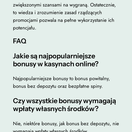
zwiększonymi szansami na wygraną. Ostatecznie,
to wiedza i zrozumienie zasad rządzących
promocjami pozwala na pełne wykorzystanie ich
potencjału.
FAQ
Jakie są najpopularniejsze
bonusy w kasynach online?
Najpopularniejsze bonusy to bonus powitalny,
bonus bez depozytu oraz bezpłatne spiny.
Czy wszystkie bonusy wymagają
wpłaty własnych środków?
Nie, niektóre bonusy, jak bonus bez depozytu, nie
wymagają wpłaty własnych środków.