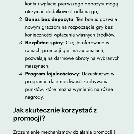
konta i wpłacie pierwszego depozytu mogą
otrzymać dodatkowe środki na grę.
Bonus bez depozytu
: Ten bonus pozwala
nowym graczom na rozpoczęcie gry bez
konieczności wpłacania własnych środków.
Bezpłatne spiny
: Często oferowane w
ramach promocji gier na automatach,
pozwalają na darmowe obroty na wybranych
maszynach.
Program lojalnościowy
: Uczestnictwo w
programie daje możliwość zdobywania
punktów, które można wymienić na różne
nagrody.
Jak skutecznie korzystać z
promocji?
Zrozumienie mechanizmów działania promocji i