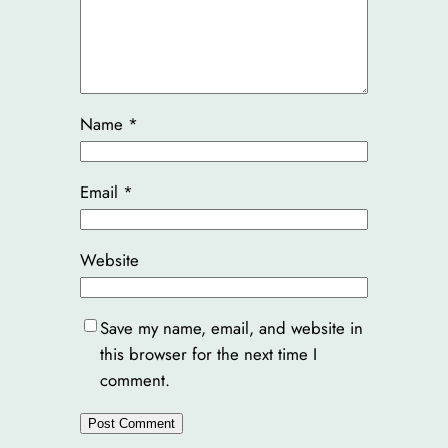
Name
*
Email
*
Website
Save my name, email, and website in
this browser for the next time I
comment.