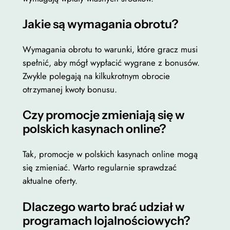
Jakie są wymagania obrotu?
Wymagania obrotu to warunki, które gracz musi
spełnić, aby mógł wypłacić wygrane z bonusów.
Zwykle polegają na kilkukrotnym obrocie
otrzymanej kwoty bonusu.
Czy promocje zmieniają się w
polskich kasynach online?
Tak, promocje w polskich kasynach online mogą
się zmieniać. Warto regularnie sprawdzać
aktualne oferty.
Dlaczego warto brać udział w
programach lojalnościowych?