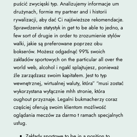
puścić zwycięski typ. Analizujemy informacje um
drużynach, formie my partner and i historii
rywalizacji, aby dać Ci najświeższe rekomendacje.
Sprawdzenie statystyk in get to be able to jedno, a
few sort of drugie in order to zrozumienie stylów
walki, jakie są preferowane poprzez obu
bokserów. Możesz odgadnąć 99% swoich
zakładów sportowych on the particular all over the
world web, alcohol i ngakl splajtujesz, ponieważ
źle zarządzasz swoim kapitałem. Jest to typ
wewnętrznej, wirtualnej waluty, która” “musi zostać
wykorzystana wyłącznie mhh stronie, która
oughout przyznaje. Legalni bukmacherzy coraz
częściej oferują swoim klientom możliwość
oglądania meczów za darmo t ramach specjalnych
usług.
Zakłady sportowe to be in a position to