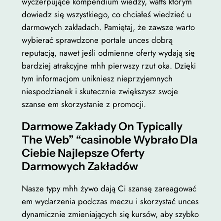
wyczerpujące kompendium wiedzy, watts którym
dowiedz się wszystkiego, co chciałeś wiedzieć u
darmowych zakładach. Pamiętaj, że zawsze warto
wybierać sprawdzone portale unces dobrą
reputacją, nawet jeśli odmienne oferty wydają się
bardziej atrakcyjne mhh pierwszy rzut oka. Dzięki
tym informacjom unikniesz nieprzyjemnych
niespodzianek i skutecznie zwiększysz swoje
szanse em skorzystanie z promocji.
Darmowe Zakłady On Typically
The Web” “casinoble Wybrało Dla
Ciebie Najlepsze Oferty
Darmowych Zakładów
Nasze typy mhh żywo dają Ci szansę zareagować
em wydarzenia podczas meczu i skorzystać unces
dynamicznie zmieniających się kursów, aby szybko