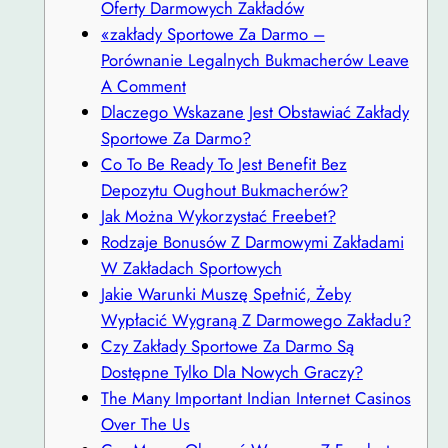
Oferty Darmowych Zakładów
«zakłady Sportowe Za Darmo –
Porównanie Legalnych Bukmacherów Leave
A Comment
Dlaczego Wskazane Jest Obstawiać Zakłady
Sportowe Za Darmo?
Co To Be Ready To Jest Benefit Bez
Depozytu Oughout Bukmacherów?
Jak Można Wykorzystać Freebet?
Rodzaje Bonusów Z Darmowymi Zakładami
W Zakładach Sportowych
Jakie Warunki Muszę Spełnić, Żeby
Wypłacić Wygraną Z Darmowego Zakładu?
Czy Zakłady Sportowe Za Darmo Są
Dostępne Tylko Dla Nowych Graczy?
The Many Important Indian Internet Casinos
Over The Us