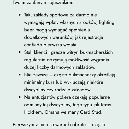
Twoim zaufanym sojusznikiem.
Tak, zakłady sportowe za darmo nie
wymagają wpłaty własnych środków, lighting
beer mogą wymagać spełnienia
dodatkowych warunków, jak rejestracja
confiado pierwsza wpłata.
Stali klienci i gracze witryn bukmacherskich
regularnie otrzymują możliwość wygrania
dużej liczby darmowych zakładów.
Nie zawsze – często bukmacherzy określają
minimalny kurs lub wykluczają niektóre
dyscypliny czy rodzaje zakładów.
Na entuzjastów pokera czekają popularne
odmiany tej dyscypliny, tego typu jak Texas
Hold’em, Omaha we many Card Stud.
Pierwszym z nich są warunki obrotu – często