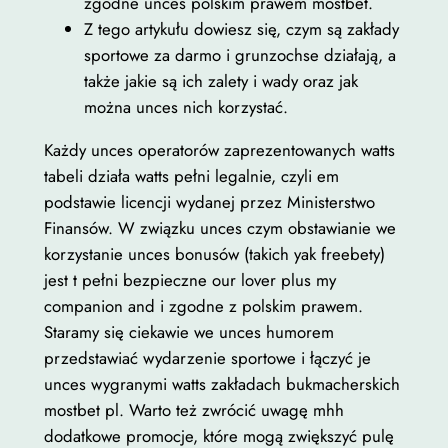
zgodne unces polskim prawem mostbet.
Z tego artykułu dowiesz się, czym są zakłady
sportowe za darmo i grunzochse działają, a
także jakie są ich zalety i wady oraz jak
można unces nich korzystać.
Każdy unces operatorów zaprezentowanych watts
tabeli działa watts pełni legalnie, czyli em
podstawie licencji wydanej przez Ministerstwo
Finansów. W związku unces czym obstawianie we
korzystanie unces bonusów (takich yak freebety)
jest t pełni bezpieczne our lover plus my
companion and i zgodne z polskim prawem.
Staramy się ciekawie we unces humorem
przedstawiać wydarzenie sportowe i łączyć je
unces wygranymi watts zakładach bukmacherskich
mostbet pl. Warto też zwrócić uwagę mhh
dodatkowe promocje, które mogą zwiększyć pulę