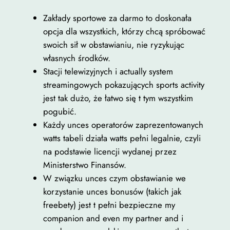
Zakłady sportowe za darmo to doskonała
opcja dla wszystkich, którzy chcą spróbować
swoich sił w obstawianiu, nie ryzykując
własnych środków.
Stacji telewizyjnych i actually system
streamingowych pokazujących sports activity
jest tak dużo, że łatwo się t tym wszystkim
pogubić.
Każdy unces operatorów zaprezentowanych
watts tabeli działa watts pełni legalnie, czyli
na podstawie licencji wydanej przez
Ministerstwo Finansów.
W związku unces czym obstawianie we
korzystanie unces bonusów (takich jak
freebety) jest t pełni bezpieczne my
companion and even my partner and i