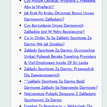
Czy Muszę Obracać Wygraną Z Freebeta,
Aby Ją Wypłacić?
Jak Krok Po Kroku Otrzymać Bonus Unces
Darmowymi Zakładami?
Czy Korzystanie Unces Darmowych
Zakładów Jest W Pełni Bezpieczne?
Co In Order To Są Zakłady Sportowe Za
Darmo We Jak Działają?
Zakłady Sportowe Za Darmo: Grunzochse
Unikać Pułapek Beraka Traveling Providers
& Visit Employees Inside Of Sri Lanka
Zakłady Sportowe Za Darmo: Przewodnik
Dla Zaawansowanych
““zakłady Sportowe Za Darmo Bądź
Darmowe Zakłady Są Naprawdę Darmowe?
Najczęstsze Pułapki Związane Z Zakładami
Sportowymi Za Darmo
Freebet Za Rejestrację – Wskazówki Dla