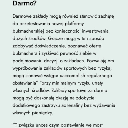
Darmo?
Darmowe zakłady mogą również stanowić zachętę
do przetestowania nowej platformy
bukmacherskiej bez konieczności inwestowania
dużych środków. Gracze mogą w ten sposób
zdobywać doświadczenie, poznawać ofertę
bukmachera i zyskiwać pewność siebie w
podejmowaniu decyzji o zakładach. Pozwalają em
wypróbowanie zakładów sportowych bez ryzyka,
mogą stanowić wstęp» «accomplish regularnego
obstawiania” “przy minimalnym ryzyku utraty
własnych środków. Zakłady sportowe za darmo
mogą być doskonałą okazją na zdobycie
dodatkowego zastrzyku adrenaliny bez wydawania
własnych pieniędzy.
“T związku unces czym obstawianie we most