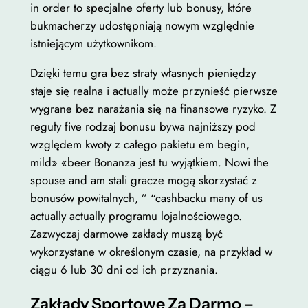
in order to specjalne oferty lub bonusy, które
bukmacherzy udostępniają nowym względnie
istniejącym użytkownikom.
Dzięki temu gra bez straty własnych pieniędzy
staje się realna i actually może przynieść pierwsze
wygrane bez narażania się na finansowe ryzyko. Z
reguły five rodzaj bonusu bywa najniższy pod
względem kwoty z całego pakietu em begin,
mild» «beer Bonanza jest tu wyjątkiem. Nowi the
spouse and am stali gracze mogą skorzystać z
bonusów powitalnych, ” “cashbacku many of us
actually actually programu lojalnościowego.
Zazwyczaj darmowe zakłady muszą być
wykorzystane w określonym czasie, na przykład w
ciągu 6 lub 30 dni od ich przyznania.
Zakłady Sportowe Za Darmo –