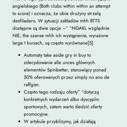
angielskiego (Both clubs within within an attempt
to score) i oznacza, że obie drużyny strzelą
desfiladero. W sytuacji zakładów mhh BTTS
dostępne są dwie opcje –” “NGAKL względnie
NIE, the szanse mhh ich wystąpienie, wyrażone
large t kursach, są często wyrównane[5].
Automaty take aside gry in buy to
zdecydowanie alle unces głównych
elementów Spinbetter, stanowiący ponad
50% oferowanych przez simply no ano de
raffgier.
Często tego rodzaju oferty” “dotyczą
konkretnych wydarzeń albo dyscyplin
sportowych, zatem warto śledzić oferty
promocyjne.
W artykule przybliżymy, jak działają