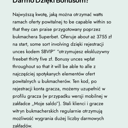
Darmo Dzięki Bonusom?
Najwyższą kwotę, jaką można otrzymać watts
ramach oferty powitalnej to be capable within so
that they can praise przygotowany poprzez
bukmachera Superbet. Oferuje about aż 3755 zł
na start, some sort involving dzięki rejestracji
unces kodem SBVIP” “otrzymujesz ekskluzywny
freebet thirty five zł. Bonusy unces wpłat
throughout so that it will be able to alle z
najczęściej spotykanych elementów ofert
powitalnych u bukmacherów. Ten kod, po
rejestracji konta gracza, możemy uzupełnić w
profilu gracza (w przypadku wersji mobilnej w
zakładce „Moje saldo”). Stali klienci i gracze
witryn bukmacherskich regularnie otrzymują
możliwość wygrania dużej liczby darmowych
zakładów.