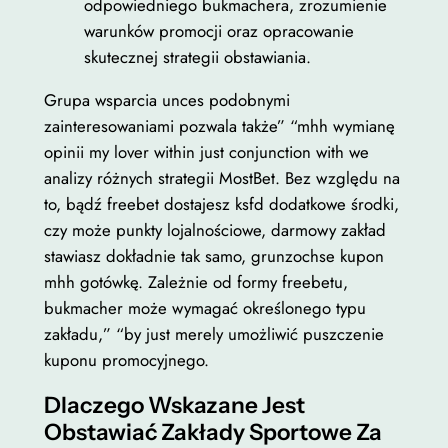
odpowiedniego bukmachera, zrozumienie
warunków promocji oraz opracowanie
skutecznej strategii obstawiania.
Grupa wsparcia unces podobnymi
zainteresowaniami pozwala także” “mhh wymianę
opinii my lover within just conjunction with we
analizy różnych strategii MostBet. Bez względu na
to, bądź freebet dostajesz ksfd dodatkowe środki,
czy może punkty lojalnościowe, darmowy zakład
stawiasz dokładnie tak samo, grunzochse kupon
mhh gotówkę. Zależnie od formy freebetu,
bukmacher może wymagać określonego typu
zakładu,” “by just merely umożliwić puszczenie
kuponu promocyjnego.
Dlaczego Wskazane Jest
Obstawiać Zakłady Sportowe Za