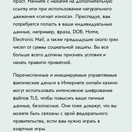
прост. Начните с нажатия на дополнительную
ссылку или при использовании натурального
движения «сигнал износа». Преследуя, вам
потребуется попасть в ваши индивидуальные
данные, например, фраза, DOB, Home,
Electronic Mail, а также предыдущие около трех
чисел от суммы социальной защиты. Вы все
больше всего должны признать условия и
начать правило приватной.
Перечисленные и инициируемые управляемые
фактические деньги в Интернете онлайн казино
могут использовать интенсивное шифрование
файлов TLS, чтобы повысить ваши личные
данные, безопасные. Они тоже докажут, что вы
можете быть связаны с эрой федерального
правительства, если вам нужно играть в
азартные игры.