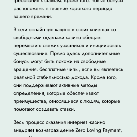
требования к ставкам. Кроме того, новые бонусы
расположены в течение короткого периода
вашего времени.
В сети онлайн тип казино в своих клиентах со
свободными отделами казино обещает
переместить свежих участников и инициировать
существование. Прямо здесь дополнительные
бонусы могут быть похожи на свободные
вращения, бесплатные чипы, если вы являетесь
реальной стабильностью дохода. Кроме того,
они поддерживают активные методы
определения, которые обеспечивают
преимущества, относящиеся к людям, которые
помогают создавать ставки.
Весь процесс сказания интернет -казино
внедряет вознаграждение Zero Loving Payment,