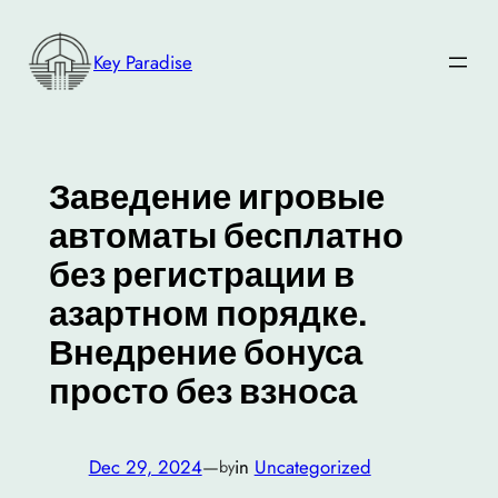
Skip
to
Key Paradise
content
Заведение игровые
автоматы бесплатно
без регистрации в
азартном порядке.
Внедрение бонуса
просто без взноса
Dec 29, 2024
—
in
Uncategorized
by