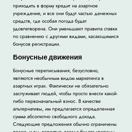
приходить в форму кредит на азартное
учреждение, и все они будут частью денежных
средств, где особая погода будет
удовлетворена.
Они уменьшают правила ставки
по сравнению с другими видами, касающимися
бонусов регистрации.
Бонусные движения
Бонусные переписывания, безусловно,
являются необычным видом маркетинга в
азартных играх. Фактически не обязательно
заслуживает людей, чтобы просто внести какой-
либо первоначальный взнос. В качестве
альтернативы, им предлагается определенная
сумма абсолютно свободного дохода.
Следующие предложения обычно ограничены
позже, и вы, вероятно, всегда будете уверены,