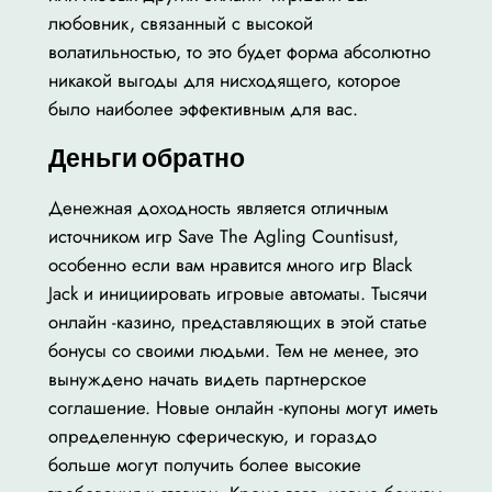
любовник, связанный с высокой
волатильностью, то это будет форма абсолютно
никакой выгоды для нисходящего, которое
было наиболее эффективным для вас.
Деньги обратно
Денежная доходность является отличным
источником игр Save The Agling Countisust,
особенно если вам нравится много игр Black
Jack и инициировать игровые автоматы. Тысячи
онлайн -казино, представляющих в этой статье
бонусы со своими людьми. Тем не менее, это
вынуждено начать видеть партнерское
соглашение. Новые онлайн -купоны могут иметь
определенную сферическую, и гораздо
больше могут получить более высокие