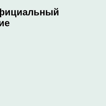
 Официальный
ие