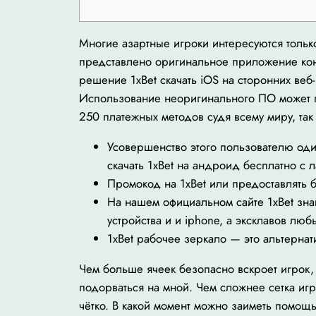
Многие азартные игроки интересуются тольк
представлено оригинальное приложение конт
решение 1xBet скачать iOS на сторонних веб
Использование неоригинального ПО может по
250 платежных методов судя всему миру, так
Усовершенство этого пользователю оди
скачать 1xBet на андроид бесплатно с л
Промокод на 1xBet или предоставлять 
На нашем официальном сайте 1xBet зна
устройства и и iphone, а эксклавов лю
1xBet рабочее зеркало — это альтернат
Чем больше ячеек безопасно вскроет игрок,
подорваться на мной. Чем сложнее сетка иг
чётко. В какой момент можно заиметь помощь