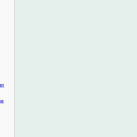
ет
ые