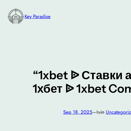
Skip
to
Key Paradise
content
“1xbet ᐉ Ставки
1хбет ᐉ 1xbet Co
Sep 18, 2025
—
in
Uncategori
by