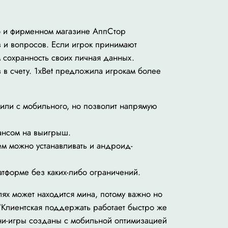
ко и фирменном магазине АппСтор
в и вопросов. Если игрок принимают
м сохранность своих личная данных.
в счету. 1xBet предложила игрокам более
или с мобильного, но позволит напрямую
шансом на выигрыш.
м можно устанавливать и андроид-
атформе без каких-либо ограничений.
ях может находится мина, потому важно но
“Клиентская поддержать работает быстро же
мини-игры созданы с мобильной оптимизацией