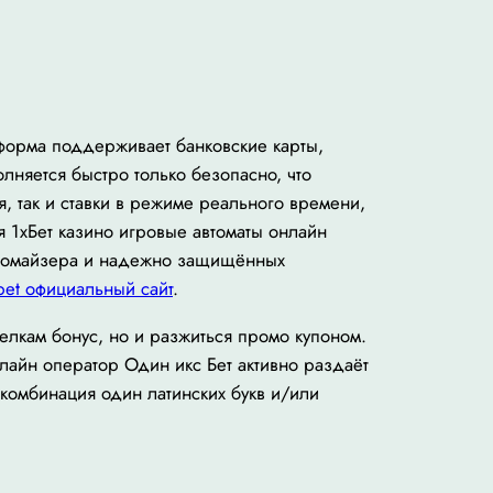
форма поддерживает банковские карты,
лняется быстро только безопасно, что
, так и ставки в режиме реального времени,
я 1хБет казино игровые автоматы онлайн
андомайзера и надежно защищённых
bet официальный сайт
.
велкам бонус, но и разжиться промо купоном.
лайн оператор Один икс Бет активно раздаёт
комбинация один латинских букв и/или