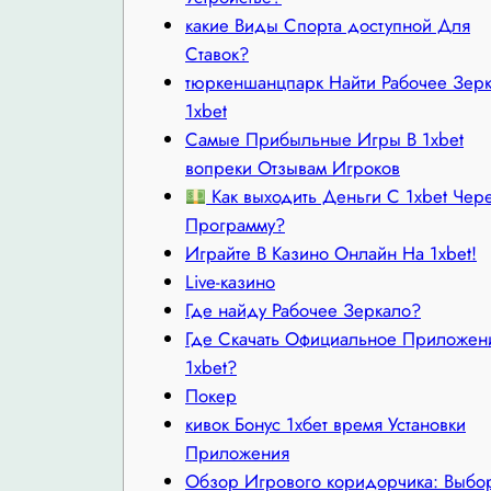
какие Виды Спорта доступной Для
Ставок?
тюркеншанцпарк Найти Рабочее Зер
1xbet
Самые Прибыльные Игры В 1xbet
вопреки Отзывам Игроков
Как выходить Деньги С 1xbet Чер
Программу?
Играйте В Казино Онлайн На 1xbet!
Live-казино
Где найду Рабочее Зеркало?
Где Скачать Официальное Приложен
1xbet?
Покер
кивок Бонус 1хбет время Установки
Приложения
Обзор Игрового коридорчика: Выбо