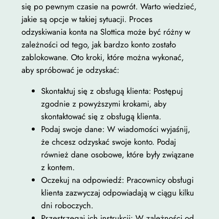
się po pewnym czasie na powrót. Warto wiedzieć,
jakie są opcje w takiej sytuacji. Proces
odzyskiwania konta na Slottica może być różny w
zależności od tego, jak bardzo konto zostało
zablokowane. Oto kroki, które można wykonać,
aby spróbować je odzyskać:
Skontaktuj się z obsługą klienta: Postępuj
zgodnie z powyższymi krokami, aby
skontaktować się z obsługą klienta.
Podaj swoje dane: W wiadomości wyjaśnij,
że chcesz odzyskać swoje konto. Podaj
również dane osobowe, które były związane
z kontem.
Oczekuj na odpowiedź: Pracownicy obsługi
klienta zazwyczaj odpowiadają w ciągu kilku
dni roboczych.
Przestrzegaj ich instrukcji: W zależności od