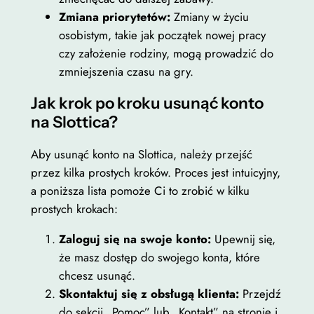
Zmiana priorytetów:
Zmiany w życiu
osobistym, takie jak początek nowej pracy
czy założenie rodziny, mogą prowadzić do
zmniejszenia czasu na gry.
Jak krok po kroku usunąć konto
na Slottica?
Aby usunąć konto na Slottica, należy przejść
przez kilka prostych kroków. Proces jest intuicyjny,
a poniższa lista pomoże Ci to zrobić w kilku
prostych krokach:
Zaloguj się na swoje konto:
Upewnij się,
że masz dostęp do swojego konta, które
chcesz usunąć.
Skontaktuj się z obsługą klienta:
Przejdź
do sekcji „Pomoc” lub „Kontakt” na stronie i