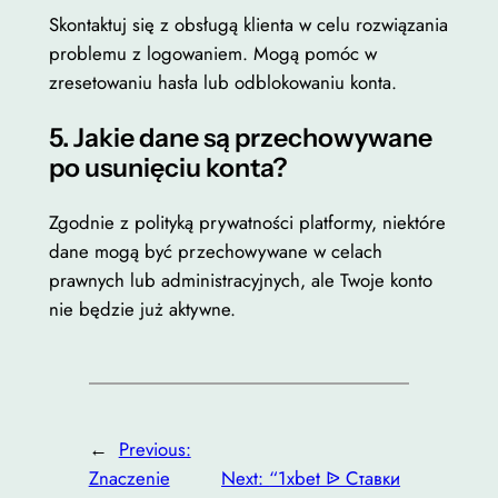
Skontaktuj się z obsługą klienta w celu rozwiązania
problemu z logowaniem. Mogą pomóc w
zresetowaniu hasła lub odblokowaniu konta.
5. Jakie dane są przechowywane
po usunięciu konta?
Zgodnie z polityką prywatności platformy, niektóre
dane mogą być przechowywane w celach
prawnych lub administracyjnych, ale Twoje konto
nie będzie już aktywne.
←
Previous:
Znaczenie
Next:
“1xbet ᐉ Ставки