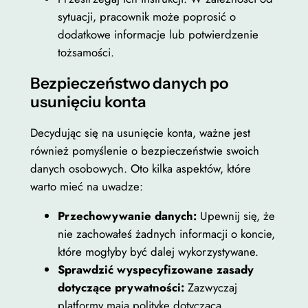
sytuacji, pracownik może poprosić o
dodatkowe informacje lub potwierdzenie
tożsamości.
Bezpieczeństwo danych po
usunięciu konta
Decydując się na usunięcie konta, ważne jest
również pomyślenie o bezpieczeństwie swoich
danych osobowych. Oto kilka aspektów, które
warto mieć na uwadze:
Przechowywanie danych:
Upewnij się, że
nie zachowałeś żadnych informacji o koncie,
które mogłyby być dalej wykorzystywane.
Sprawdzić wyspecyfizowane zasady
dotyczące prywatności:
Zazwyczaj
platformy mają politykę dotyczącą