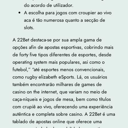
do acordo de utilizador.
A escolha para jogos com croupier ao vivo
aca é tão numerosa quanto a secção de
slots.
A 22Bet destaca-se por sua ampla gama de
opções afin de apostas esportivas, cobrindo mais
de forty five tipos diferentes de esportes, desde
operating system mais populares, asi como o
futebol,” “até esportes menos convencionais,
como rugby elizabeth eSports. Lá, os usuários
também encontrarão milhares de games de
casino on the internet, que variam no meio de
caça-níqueis e jogos de mesa, bem como títulos
com crupiê ao vivo, oferecendo uma experiência
autêntica e completa sobre casino. A 22Bet é uma
tablado de apostas online que oferece uma