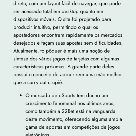
direto, com um layout fácil de navegar, que pode
ser acessado total em desktop quanto em
dispositivos móveis. O site foi projetado para
producir intuitivo, permitindo o qual os
apostadores encontrem rapidamente os mercados
desejados e façam suas apostas sem dificuldades.
Atualmente, to pôquer é mais uma noção de
síntese dos vários jogos de tarjetas com algumas
características próximas. A grande parte deles
possui o conceito de adquirirem uma mão melhor
que a carry out crupiê.
O mercado de eSports tem ducho um
crescimento fenomenal nos últimos anos,
como também a 22Bet está na vanguarda
deste movimento, oferecendo alguma ampla
gama de apostas em competições de jogos
eletrônicos.