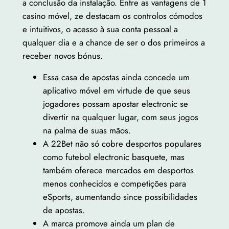
a conclusão da instalação. Entre as vantagens de 1
casino móvel, ze destacam os controlos cómodos
e intuitivos, o acesso à sua conta pessoal a
qualquer dia e a chance de ser o dos primeiros a
receber novos bónus.
Essa casa de apostas ainda concede um
aplicativo móvel em virtude de que seus
jogadores possam apostar electronic se
divertir na qualquer lugar, com seus jogos
na palma de suas mãos.
A 22Bet não só cobre desportos populares
como futebol electronic basquete, mas
também oferece mercados em desportos
menos conhecidos e competições para
eSports, aumentando since possibilidades
de apostas.
A marca promove ainda um plan de