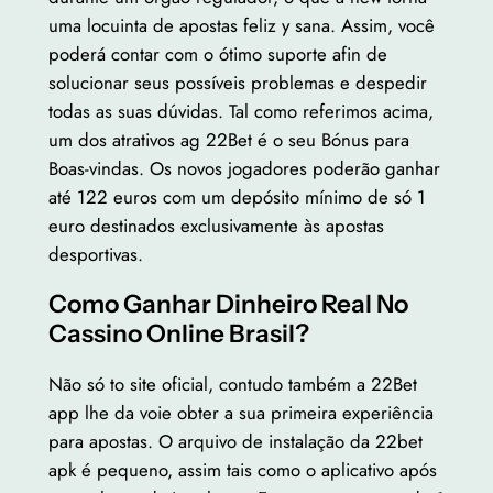
uma locuinta de apostas feliz y sana. Assim, você
poderá contar com o ótimo suporte afin de
solucionar seus possíveis problemas e despedir
todas as suas dúvidas. Tal como referimos acima,
um dos atrativos ag 22Bet é o seu Bónus para
Boas-vindas. Os novos jogadores poderão ganhar
até 122 euros com um depósito mínimo de só 1
euro destinados exclusivamente às apostas
desportivas.
Como Ganhar Dinheiro Real No
Cassino Online Brasil?
Não só to site oficial, contudo também a 22Bet
app lhe da voie obter a sua primeira experiência
para apostas. O arquivo de instalação da 22bet
apk é pequeno, assim tais como o aplicativo após