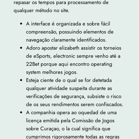
repasar os tempos para processamento de
qualquer método no site.
A interface é organizada e sobre fácil
compreensão, possuindo elementos de
navegação claramente identificados.
Adoro apostar elizabeth assistir os torneios
de eSports, electronic sempre venho até a
22Bet porque aqui encontro operating
system melhores jogos.
Esteja ciente de o qual se for detetada
qualquer atividade suspeita durante as
verificações de segurança, subsiste o risco
de os seus rendimentos serem confiscados.
A companhia opera ao oquedad de uma
licença emitida pela Comissão de Jogos
sobre Curaçao, o la cual significa que
cumprimos rigorosamente todas as regras