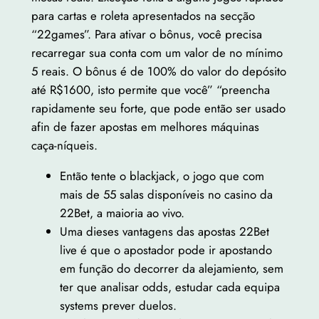
para cartas e roleta apresentados na secção
“22games”. Para ativar o bônus, você precisa
recarregar sua conta com um valor de no mínimo
5 reais. O bônus é de 100% do valor do depósito
até R$1600, isto permite que você” “preencha
rapidamente seu forte, que pode então ser usado
afin de fazer apostas em melhores máquinas
caça-níqueis.
Então tente o blackjack, o jogo que com
mais de 55 salas disponíveis no casino da
22Bet, a maioria ao vivo.
Uma dieses vantagens das apostas 22Bet
live é que o apostador pode ir apostando
em função do decorrer da alejamiento, sem
ter que analisar odds, estudar cada equipa
systems prever duelos.