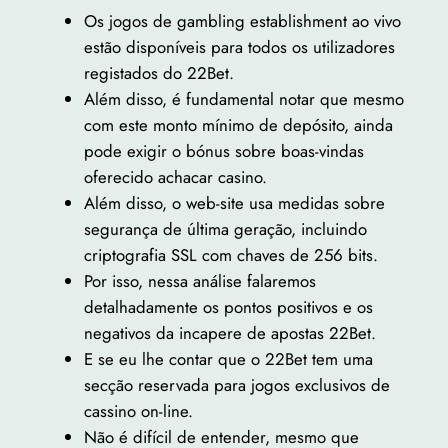
Os jogos de gambling establishment ao vivo
estão disponíveis para todos os utilizadores
registados do 22Bet.
Além disso, é fundamental notar que mesmo
com este monto mínimo de depósito, ainda
pode exigir o bónus sobre boas-vindas
oferecido achacar casino.
Além disso, o web-site usa medidas sobre
segurança de última geração, incluindo
criptografia SSL com chaves de 256 bits.
Por isso, nessa análise falaremos
detalhadamente os pontos positivos e os
negativos da incapere de apostas 22Bet.
E se eu lhe contar que o 22Bet tem uma
secção reservada para jogos exclusivos de
cassino on-line.
Não é difícil de entender, mesmo que