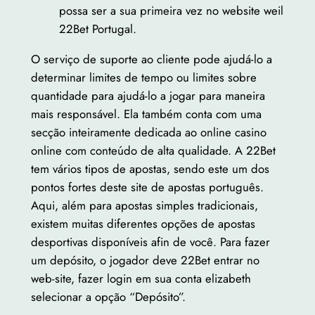
possa ser a sua primeira vez no website weil
22Bet Portugal.
O serviço de suporte ao cliente pode ajudá-lo a
determinar limites de tempo ou limites sobre
quantidade para ajudá-lo a jogar para maneira
mais responsável. Ela também conta com uma
secção inteiramente dedicada ao online casino
online com conteúdo de alta qualidade. A 22Bet
tem vários tipos de apostas, sendo este um dos
pontos fortes deste site de apostas português.
Aqui, além para apostas simples tradicionais,
existem muitas diferentes opções de apostas
desportivas disponíveis afin de você. Para fazer
um depósito, o jogador deve 22Bet entrar no
web-site, fazer login em sua conta elizabeth
selecionar a opção “Depósito”.