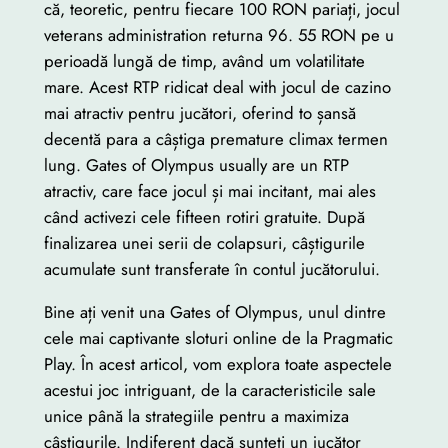
că, teoretic, pentru fiecare 100 RON pariați, jocul
veterans administration returna 96. 55 RON pe u
perioadă lungă de timp, având um volatilitate
mare. Acest RTP ridicat deal with jocul de cazino
mai atractiv pentru jucători, oferind to șansă
decentă para a câștiga premature climax termen
lung. Gates of Olympus usually are un RTP
atractiv, care face jocul și mai incitant, mai ales
când activezi cele fifteen rotiri gratuite. După
finalizarea unei serii de colapsuri, câștigurile
acumulate sunt transferate în contul jucătorului.
Bine ați venit una Gates of Olympus, unul dintre
cele mai captivante sloturi online de la Pragmatic
Play. În acest articol, vom explora toate aspectele
acestui joc intriguant, de la caracteristicile sale
unice până la strategiile pentru a maximiza
câștigurile. Indiferent dacă sunteți un jucător