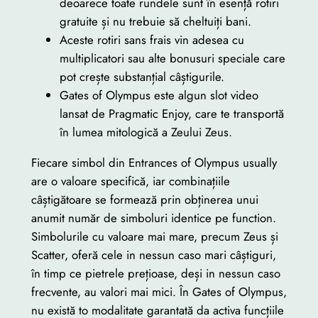
deoarece toate rundele sunt în esență rotiri
gratuite și nu trebuie să cheltuiți bani.
Aceste rotiri sans frais vin adesea cu
multiplicatori sau alte bonusuri speciale care
pot crește substanțial câștigurile.
Gates of Olympus este algun slot video
lansat de Pragmatic Enjoy, care te transportă
în lumea mitologică a Zeului Zeus.
Fiecare simbol din Entrances of Olympus usually
are o valoare specifică, iar combinațiile
câștigătoare se formează prin obținerea unui
anumit număr de simboluri identice pe function.
Simbolurile cu valoare mai mare, precum Zeus și
Scatter, oferă cele in nessun caso mari câștiguri,
în timp ce pietrele prețioase, deși in nessun caso
frecvente, au valori mai mici. În Gates of Olympus,
nu există to modalitate garantată da activa funcțiile