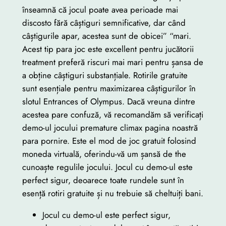
înseamnă că jocul poate avea perioade mai
discosto fără câștiguri semnificative, dar când
câștigurile apar, acestea sunt de obicei” “mari.
Acest tip para joc este excellent pentru jucătorii
treatment preferă riscuri mai mari pentru șansa de
a obține câștiguri substanțiale. Rotirile gratuite
sunt esențiale pentru maximizarea câștigurilor în
slotul Entrances of Olympus. Dacă vreuna dintre
acestea pare confuză, vă recomandăm să verificați
demo-ul jocului premature climax pagina noastră
para pornire. Este el mod de joc gratuit folosind
moneda virtuală, oferindu-vă um șansă de the
cunoaște regulile jocului. Jocul cu demo-ul este
perfect sigur, deoarece toate rundele sunt în
esență rotiri gratuite și nu trebuie să cheltuiți bani.
Jocul cu demo-ul este perfect sigur,