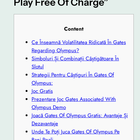
Play Free Of Charge”
Content
Ce Înseamnă Volatilitatea Ridicată În Gates
Regarding Olympus?
Simboluri Și Combinații Câștigătoare În
Slotul
Strategii Pentru Câștiguri În Gates Of
Olympus:
Joc Gratis
Prezentare Joc Gates Associated With
Olympus Demo
Joacă Gates Of Olympus Gratis: Avantaje Și
Dezavantaje
Unde Te Poți Juca Gates Of Olympus Pe
Bani Reali