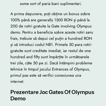
some sort of paria bani suplimentari.
A prima depunere, poți obține un bonus sobre
100% până are generally 1500 RON și până la
200 de rotiri gratuite la Gate involving Olympus
demo. Pentru a beneficia sobre aceste rotiri sans
frais, trebuie să depui cel puțin a hundred RON
și să introduci codul NB1. Primele 50 para rotiri
gratuite sunt creditate imediat, iar restul de one
hundred and fifty sunt împărțite în următoarele
trei zile, câte 50 pe zi. Dacă întâmpini probleme
tehnice în timpul jocului Entrances of Olympus,
primul pas este să verifici conexiunea una
internet.
Prezentare Joc Gates Of Olympus
Demo