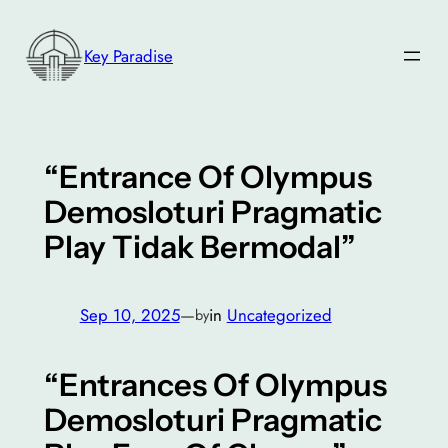
Skip
to
Key Paradise
content
“Entrance Of Olympus
Demosloturi Pragmatic
Play Tidak Bermodal”
Sep 10, 2025
—
in
Uncategorized
by
“Entrances Of Olympus
Demosloturi Pragmatic