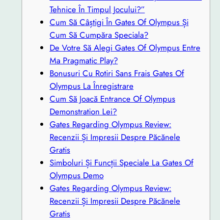
Tehnice În Timpul Jocului?”
Cum Să Câștigi În Gates Of Olympus Și
Cum Să Cumpăra Speciala?
De Votre Să Alegi Gates Of Olympus Entre
Ma Pragmatic Play?
Bonusuri Cu Rotiri Sans Frais Gates Of
Olympus La Înregistrare
Cum Să Joacă Entrance Of Olympus
Demonstration Lei?
Gates Regarding Olympus Review:
Recenzii Și Impresii Despre Păcănele
Gratis
Simboluri Și Funcții Speciale La Gates Of
Olympus Demo
Gates Regarding Olympus Review:
Recenzii Și Impresii Despre Păcănele
Gratis