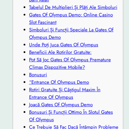
Tabelul De Multiplieri Și Plăți Ale Simboluri
Gates Of Olympus Demo: Online Casino
Slot Fascinant
Simboluri Și Funcții Speciale La Gates Of
Olympus Demo
Unde Poți Juca Gates Of Olympus
Beneficii Ale Rotirilor Gratuite:
Pot Să Joc Gates Of Olympus Premature
Climax Dispozitive Mobile?
Bonusuri
“Entrance Of Olympus Demo
Rotiri Gratuite Și Câștigul Maxim În
Entrance Of Olympus
Joacă Gates Of Olympus Demo
Bonusuri Și Funcții Ottimo În Slotul Gates
Of Olympus
Ce Trebuie Să Fac Dacă Întâmpin Probleme