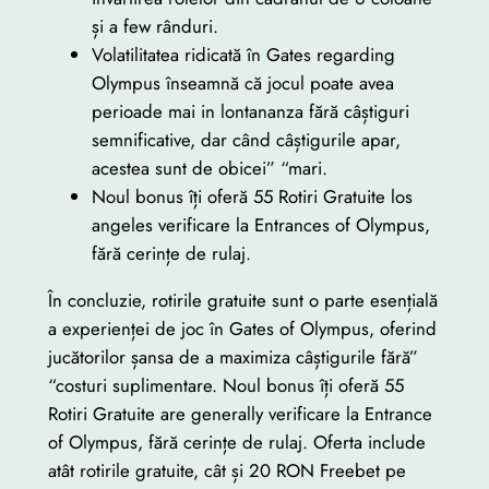
și a few rânduri.
Volatilitatea ridicată în Gates regarding
Olympus înseamnă că jocul poate avea
perioade mai in lontananza fără câștiguri
semnificative, dar când câștigurile apar,
acestea sunt de obicei” “mari.
Noul bonus îți oferă 55 Rotiri Gratuite los
angeles verificare la Entrances of Olympus,
fără cerințe de rulaj.
În concluzie, rotirile gratuite sunt o parte esențială
a experienței de joc în Gates of Olympus, oferind
jucătorilor șansa de a maximiza câștigurile fără”
“costuri suplimentare. Noul bonus îți oferă 55
Rotiri Gratuite are generally verificare la Entrance
of Olympus, fără cerințe de rulaj. Oferta include
atât rotirile gratuite, cât și 20 RON Freebet pe