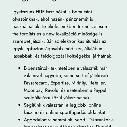
Igyekszünk HUF kaszinókat is bemutatni
olvasóinknak, ahol hazánk pénznemét is
használhatjuk. Értékeléseinkben természetesen
the fordítás és a new lokalizáció minősége is
szerepet játszik. Bár az elektronikus átutalás az
egyik legbiztonságosabb módszer, általában
lassabbak, és feldolgozási költségekkel járhatnak.
E-pénztárcák tekintetében a választék már
valamivel nagyobb, some sort of játékosok
Paysafecard, Expertise, Mifinity, Neteller,
Moonpay, Revolut és esetenként a Paypal
szolgáltatásai közül választhatnak.
Segítünk kiválasztani a legjobb online
kaszino és online sportfogadás oldalakat.
Aggodalomra semmi ok, vedd” “skavanker a