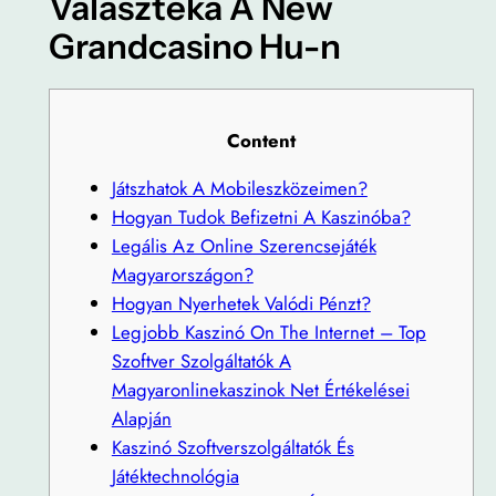
Választéka A New
Grandcasino Hu-n
Content
Játszhatok A Mobileszközeimen?
Hogyan Tudok Befizetni A Kaszinóba?
Legális Az Online Szerencsejáték
Magyarországon?
Hogyan Nyerhetek Valódi Pénzt?
Legjobb Kaszinó On The Internet – Top
Szoftver Szolgáltatók A
Magyaronlinekaszinok Net Értékelései
Alapján
Kaszinó Szoftverszolgáltatók És
Játéktechnológia