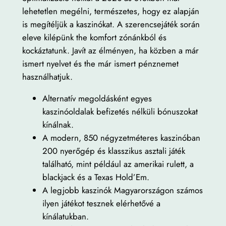
lehetetlen megélni, természetes, hogy ez alapján
is megítéljük a kaszinókat. A szerencsejáték során
eleve kilépünk the komfort zónánkból és
kockáztatunk. Javít az élményen, ha közben a már
ismert nyelvet és the már ismert pénznemet
használhatjuk.
Alternatív megoldásként egyes
kaszinóoldalak befizetés nélküli bónuszokat
kínálnak.
A modern, 850 négyzetméteres kaszinóban
200 nyerőgép és klasszikus asztali játék
található, mint például az amerikai rulett, a
blackjack és a Texas Hold’Em.
A legjobb kaszinók Magyarországon számos
ilyen játékot tesznek elérhetővé a
kínálatukban.