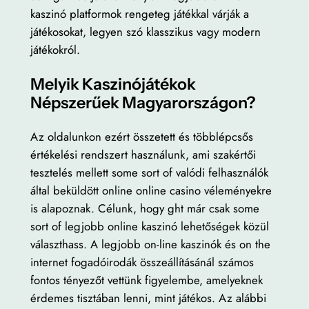
kaszinó platformok rengeteg játékkal várják a
játékosokat, legyen szó klasszikus vagy modern
játékokról.
Melyik Kaszinójátékok
Népszerűek Magyarországon?
Az oldalunkon ezért összetett és többlépcsős
értékelési rendszert használunk, ami szakértői
tesztelés mellett some sort of valódi felhasználók
által beküldött online online casino véleményekre
is alapoznak. Célunk, hogy ght már csak some
sort of legjobb online kaszinó lehetőségek közül
választhass. A legjobb on-line kaszinók és on the
internet fogadóirodák összeállításánál számos
fontos tényezőt vettünk figyelembe, amelyeknek
érdemes tisztában lenni, mint játékos. Az alábbi