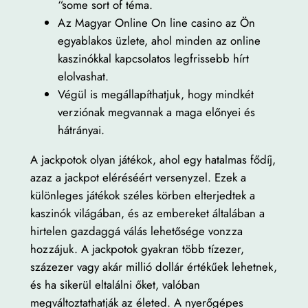
“some sort of téma.
Az Magyar Online On line casino az Ön
egyablakos üzlete, ahol minden az online
kaszinókkal kapcsolatos legfrissebb hírt
elolvashat.
Végül is megállapíthatjuk, hogy mindkét
verziónak megvannak a maga előnyei és
hátrányai.
A jackpotok olyan játékok, ahol egy hatalmas fődíj,
azaz a jackpot eléréséért versenyzel. Ezek a
különleges játékok széles körben elterjedtek a
kaszinók világában, és az embereket általában a
hirtelen gazdaggá válás lehetősége vonzza
hozzájuk. A jackpotok gyakran több tízezer,
százezer vagy akár millió dollár értékűek lehetnek,
és ha sikerül eltalálni őket, valóban
megváltoztathatják az életed. A nyerőgépes