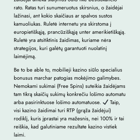
rato. Ratas turi sunumeruotus skirsnius, o žaidėjai
lažinasi, ant kokio skaičiaus ar spalvos sustos
kamuoliukas. Ruletė internetu yra skirstoma į
europietiškąją, prancūziškąją unter amerikietiškąją.
Ruletė yra atsitiktinis žaidimas, kuriame nėra
strategijos, kuri galėtų garantuoti nuolatinį
laimėjimą.
Be to be able to, mobilieji kazino siūlo specialius
bonusus marchar patogias mokėjimo galimybes.
Nemokami sukimai (Free Spins) suteikia žaidėjams
tam tikrą skaičių sukimų konkrečiu lošimo automatu
arba pasirinktuose lošimo automatuose.
Taip,
visi kazino žaidimai turi RTP (grąža žaidėjui)
rodiklį, kuris įprastai yra mažesnis, nei 100% ir tai
reiškia, kad galutiniame rezultate kazino vistiek
laimi.