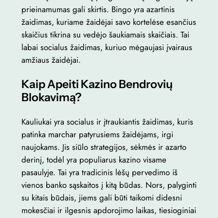
prieinamumas gali skirtis. Bingo yra azartinis
žaidimas, kuriame žaidėjai savo kortelėse esančius
skaičius tikrina su vedėjo šaukiamais skaičiais. Tai
labai socialus žaidimas, kuriuo mėgaujasi įvairaus
amžiaus žaidėjai.
Kaip Apeiti Kazino Bendrovių
Blokavimą?
Kauliukai yra socialus ir įtraukiantis žaidimas, kuris
patinka marchar patyrusiems žaidėjams, irgi
naujokams. Jis siūlo strategijos, sėkmės ir azarto
derinį, todėl yra populiarus kazino visame
pasaulyje. Tai yra tradicinis lėšų pervedimo iš
vienos banko sąskaitos į kitą būdas. Nors, palyginti
su kitais būdais, jiems gali būti taikomi didesni
mokesčiai ir ilgesnis apdorojimo laikas, tiesioginiai