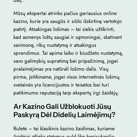
dalį.
Mūsų ekspertai atrinko pačius geriausius online
kazino, kurie yra saugūs ir siūlo išskirtinę vartotojo
patirtį. Atsakingas lošimas – tai siekis užtikrinti,
kad asmenys loštų saugiai ir sąmoningai, skatinant
savimonę, ribų nustatymą ir atsakingus
sprendimus. Tai apima laiko ir biudžeto nustatymą,
savo galimybių supratimą bei pripažinimą, jogei
pralaimėjimas yra natūrali lošimo dalis. Visų
pirma, įsitikiname, jogei visos internetinės lošimų
svetainės yra licencijuotos ir teisėtos bei turi
patikimumo reputaciją tarp ekspertų irgi žaidėjų.
Ar Kazino Gali Užblokuoti Jūsų
Paskyrą Dėl Didelių Laimėjimų?
Ruletė – tai klasikinis kazino žaidimas, kuriame
žaidėjai atlieka statymus ould like besisukančio