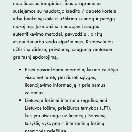
mobiliuosius įrenginius. Šios programėlės
susiejamos su naudotojo kredito / debeto kortele
arba banko sąskaita ir užtikrina sklandų ir patogų
mokėjimą. Jose dažnai naudojami saugūs
autentifikavimo metodai, pavyzdžiui, pirštų
atspaudai arba veido atpažinimas. Kriptovaliutos
užtikrina didesnį privatumą, saugumą ventosear
greitesnį apdorojimą.
Prieš pasirinkdami internetinį kazino žaidėjai
visuomet turėtų peržiūrėti sąlygas,
licencijavimo informaciją ir prieinamus
žaidimus.
Lietuvoje lošimai internetu reguliuojami
Lietuvos lošimų priežiūros tarnybos (LPT),
kuri yra atsakinga už licencijų išdavimą,
taisyklių vykdymą ir internetinių lošimų
pramonės priežiūrą.