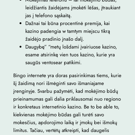
leidžiantis žaidėjams įmokėti lėšas, įtraukiant
jas į telefono sąskaitą.
Dažnai tai būna procentinė premija, kai
kazino padengia w tamtym miejscu tikrą
žaidėjo pradinio įnašo dalį.
Daugybę” “metų lošdami įvairiuose kazino,
esame atsirinkę vien tuos kazino, kurie yra
saugūs ventosear patikimi.
Bingo internete yra doras pasirinkimas tiems, kurie
šį žaidimą nori išmėginti savo išmaniajame
įrenginyje. Svarbu pažymėti, kad mokėjimo būdų
prieinamumas gali dalia priklausomai nuo regiono
ir konkretaus internetinio kazino. Be to be able to,
kiekvienas mokėjimo būdas gali turėti savo
mokesčius, apdorojimo laiką ir įmokų bei išmokų
limitus. Tačiau, vertėtų atkreipti, kad daugelis