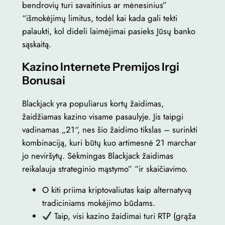
bendrovių turi savaitinius ar mėnesinius”
“išmokėjimų limitus, todėl kai kada gali tekti
palaukti, kol dideli laimėjimai pasieks Jūsų banko
sąskaitą.
Kazino Internete Premijos Irgi
Bonusai
Blackjack yra populiarus kortų žaidimas,
žaidžiamas kazino visame pasaulyje. Jis taipgi
vadinamas „21“, nes šio žaidimo tikslas – surinkti
kombinaciją, kuri būtų kuo artimesnė 21 marchar
jo neviršytų. Sėkmingas Blackjack žaidimas
reikalauja strateginio mąstymo” “ir skaičiavimo.
O kiti priima kriptovaliutas kaip alternatyvą
tradiciniams mokėjimo būdams.
Taip, visi kazino žaidimai turi RTP (grąža