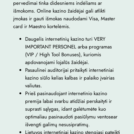
pervedimai tinka didesniems indėliams ar
išmokoms. Online kazino žaidėjai gali atlikti
įmokas ir gauti išmokas naudodami Visa, Master
card ir Maestro kortelėmis.
Daugelis internetinių kazino turi VERY
IMPORTANT PERSONEL arba programas
(VIP / High Tool Bonuses), kuriomis
apdovanojami lojalūs žaidėjai.
Pasaulinei auditorijai pritaikyti internetiniai
kazino siūlo kelias kalbas ir palaiko įvairias
valiutas.
Prieš pasinaudojant internetinio kazino
premija labai svarbu atidžiai perskaityti ir
suprasti sąlygas, idant galėtumėte kuo
optimaliau pasinaudoti pasiūlymu ventosear
išvengti galimų nesusipratimų.
Lietuvos internetiniai kazino stengiasi pateikti