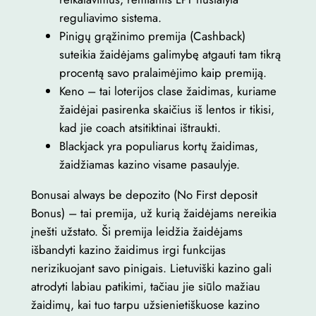
reguliavimo sistema.
Pinigų grąžinimo premija (Cashback)
suteikia žaidėjams galimybę atgauti tam tikrą
procentą savo pralaimėjimo kaip premiją.
Keno – tai loterijos clase žaidimas, kuriame
žaidėjai pasirenka skaičius iš lentos ir tikisi,
kad jie coach atsitiktinai ištraukti.
Blackjack yra populiarus kortų žaidimas,
žaidžiamas kazino visame pasaulyje.
Bonusai always be depozito (No First deposit
Bonus) – tai premija, už kurią žaidėjams nereikia
įnešti užstato. Ši premija leidžia žaidėjams
išbandyti kazino žaidimus irgi funkcijas
nerizikuojant savo pinigais. Lietuviški kazino gali
atrodyti labiau patikimi, tačiau jie siūlo mažiau
žaidimų, kai tuo tarpu užsienietiškuose kazino