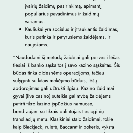
įvairių žaidimų pasirinkimą, apimantį
populiarius pavadinimus ir žaidimų
variantus.
Kauliukai yra socialus ir įtraukiantis žaidimas,
kuris patinka ir patyrusiems žaidėjams, ir
naujokams.
“Naudodami šį metodą žaidėjai gali pervesti lėšas
tiesiai iš banko sąskaitos į savo kazino sąskaitas. Šis
būdas tinka didesnėms operacijoms, tačiau
sulyginti su kitais mokėjimo būdais, lėšų
apdorojimas gali užtrukti ilgiau. Kazino žaidimai
gyvai (live casino) suteikia galimybę žaidėjams
patirti tikro kazino įspūdžius namuose,
bendraujant su tikrais dalintojais tiesioginių
transliacijų metu. Klasikiniai stalo žaidimai, tokie
kaip Blackjack, ruletė, Baccarat ir pokeris, vyksta