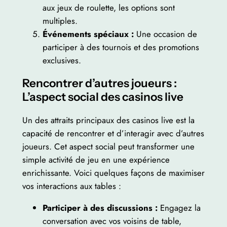
aux jeux de roulette, les options sont
multiples.
Événements spéciaux :
Une occasion de
participer à des tournois et des promotions
exclusives.
Rencontrer d’autres joueurs :
L’aspect social des casinos live
Un des attraits principaux des casinos live est la
capacité de rencontrer et d’interagir avec d’autres
joueurs. Cet aspect social peut transformer une
simple activité de jeu en une expérience
enrichissante. Voici quelques façons de maximiser
vos interactions aux tables :
Participer à des discussions :
Engagez la
conversation avec vos voisins de table,