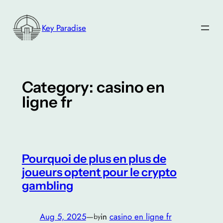
Skip
to
Key Paradise
content
Category:
casino en
ligne fr
Pourquoi de plus en plus de
joueurs optent pour le crypto
gambling
Aug 5, 2025
—
in
casino en ligne fr
by