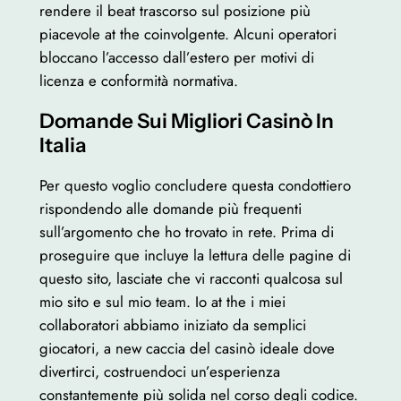
rendere il beat trascorso sul posizione più
piacevole at the coinvolgente. Alcuni operatori
bloccano l’accesso dall’estero per motivi di
licenza e conformità normativa.
Domande Sui Migliori Casinò In
Italia
Per questo voglio concludere questa condottiero
rispondendo alle domande più frequenti
sull’argomento che ho trovato in rete. Prima di
proseguire que incluye la lettura delle pagine di
questo sito, lasciate che vi racconti qualcosa sul
mio sito e sul mio team. Io at the i miei
collaboratori abbiamo iniziato da semplici
giocatori, a new caccia del casinò ideale dove
divertirci, costruendoci un’esperienza
constantemente più solida nel corso degli codice.