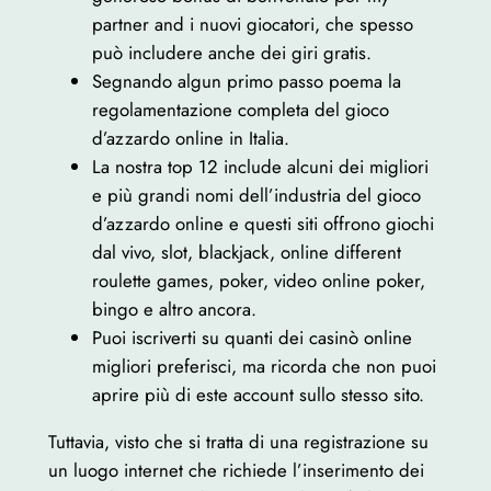
partner and i nuovi giocatori, che spesso
può includere anche dei giri gratis.
Segnando algun primo passo poema la
regolamentazione completa del gioco
d’azzardo online in Italia.
La nostra top 12 include alcuni dei migliori
e più grandi nomi dell’industria del gioco
d’azzardo online e questi siti offrono giochi
dal vivo, slot, blackjack, online different
roulette games, poker, video online poker,
bingo e altro ancora.
Puoi iscriverti su quanti dei casinò online
migliori preferisci, ma ricorda che non puoi
aprire più di este account sullo stesso sito.
Tuttavia, visto che si tratta di una registrazione su
un luogo internet che richiede l’inserimento dei