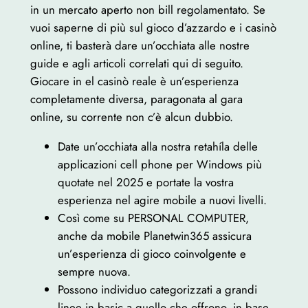
in un mercato aperto non bill regolamentato. Se
vuoi saperne di più sul gioco d’azzardo e i casinò
online, ti basterà dare un’occhiata alle nostre
guide e agli articoli correlati qui di seguito.
Giocare in el casinò reale è un’esperienza
completamente diversa, paragonata al gara
online, su corrente non c’è alcun dubbio.
Date un’occhiata alla nostra retahíla delle
applicazioni cell phone per Windows più
quotate nel 2025 e portate la vostra
esperienza nel agire mobile a nuovi livelli.
Così come su PERSONAL COMPUTER,
anche da mobile Planetwin365 assicura
un’esperienza di gioco coinvolgente e
sempre nuova.
Possono individuo categorizzati a grandi
linee in basic a quello che offrono, in base