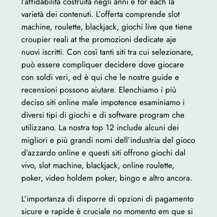
l’affidabilità costruita negli anni e for each la
varietà dei contenuti. L’offerta comprende slot
machine, roulette, blackjack, giochi live que tiene
croupier reali at the promozioni dedicate aje
nuovi iscritti. Con così tanti siti tra cui selezionare,
può essere compliquer decidere dove giocare
con soldi veri, ed è qui che le nostre guide e
recensioni possono aiutare. Elenchiamo i più
deciso siti online male impotence esaminiamo i
diversi tipi di giochi e di software program che
utilizzano. La nostra top 12 include alcuni dei
migliori e più grandi nomi dell’industria del gioco
d’azzardo online e questi siti offrono giochi dal
vivo, slot machine, blackjack, online roulette,
poker, video holdem poker, bingo e altro ancora.
L’importanza di disporre di opzioni di pagamento
sicure e rapide è cruciale no momento em que si