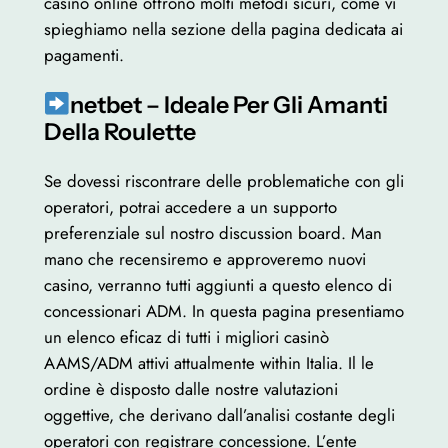
casinò online offrono molti metodi sicuri, come vi
spieghiamo nella sezione della pagina dedicata ai
pagamenti.
netbet – Ideale Per Gli Amanti
Della Roulette
Se dovessi riscontrare delle problematiche con gli
operatori, potrai accedere a un supporto
preferenziale sul nostro discussion board. Man
mano che recensiremo e approveremo nuovi
casino, verranno tutti aggiunti a questo elenco di
concessionari ADM. In questa pagina presentiamo
un elenco eficaz di tutti i migliori casinò
AAMS/ADM attivi attualmente within Italia. Il le
ordine è disposto dalle nostre valutazioni
oggettive, che derivano dall’analisi costante degli
operatori con registrare concessione. L’ente