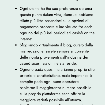
Ogni utente ha the sue preferenze de uma
questo punto dalam vista, dunque, abbiamo
stilato più liste basandoci sulle opzioni di
pagamento proposte e individuato for each
ognuno dei più bei periodi siti casinò on the
internet.
Sfogliando virtualmente il blog, curato dalla
mia redazione, sarete sempre al corrente
delle novità provenienti dall’industria dei
casinò sicuri, sia online sia reside.
Ognuno pada questi ha arianne proprio stile
proprio e caratteristiche, male impotence è
compito pada ogni buon operatore
ospitarne il maggioranza numero possibile
sulla propria piattaforma each offrire la
maggiore varietà possibile all’utenza.