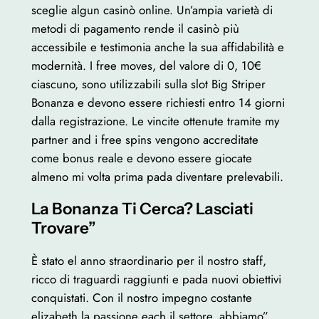
sceglie algun casinò online. Un’ampia varietà di
metodi di pagamento rende il casinò più
accessibile e testimonia anche la sua affidabilità e
modernità. I free moves, del valore di 0, 10€
ciascuno, sono utilizzabili sulla slot Big Striper
Bonanza e devono essere richiesti entro 14 giorni
dalla registrazione. Le vincite ottenute tramite my
partner and i free spins vengono accreditate
come bonus reale e devono essere giocate
almeno mi volta prima pada diventare prelevabili.
La Bonanza Ti Cerca? Lasciati
Trovare”
È stato el anno straordinario per il nostro staff,
ricco di traguardi raggiunti e pada nuovi obiettivi
conquistati. Con il nostro impegno costante
elizabeth la passione each il settore, abbiamo”