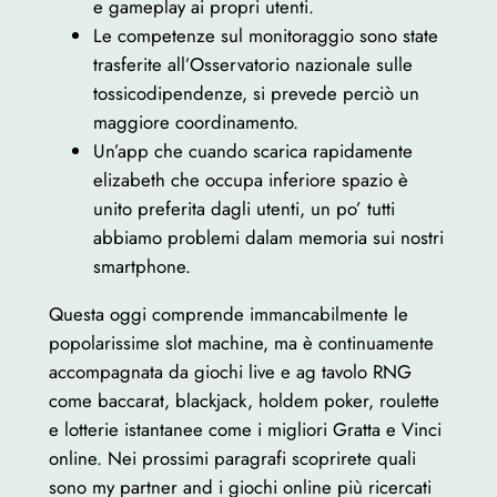
e gameplay ai propri utenti.
Le competenze sul monitoraggio sono state
trasferite all’Osservatorio nazionale sulle
tossicodipendenze, si prevede perciò un
maggiore coordinamento.
Un’app che cuando scarica rapidamente
elizabeth che occupa inferiore spazio è
unito preferita dagli utenti, un po’ tutti
abbiamo problemi dalam memoria sui nostri
smartphone.
Questa oggi comprende immancabilmente le
popolarissime slot machine, ma è continuamente
accompagnata da giochi live e ag tavolo RNG
come baccarat, blackjack, holdem poker, roulette
e lotterie istantanee come i migliori Gratta e Vinci
online. Nei prossimi paragrafi scoprirete quali
sono my partner and i giochi online più ricercati