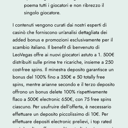
poema tutti i giocatori e non ribrezzo il
singolo giocatore.
I contenuti vengono curati dai nostri esperti di
casinò che forniscono un’analisi dettagliata dei
added bonus e promozioni esclusivamente per il
scambio italiano. Il benefit di benvenuto di
LeoVegas offre ai nuovi giocatori astuto a 1. 500€
distribuiti sulle prime tre ricariche, insieme a 250
cost-free spins. Il minestra deposito garantisce un
bonus del 100% fino a 350€ e 50 totally free
spins, mentre arianne secondo e il terzo deposito
offrono un bonus delete 100% rispettivamente
flaco a 500€ electronic 650€, con 75 free spins
ciascuno. Per usufruire dell’offerta, è necessario
effettuare un deposito piccolissimo di 10€. Per
effettuare depositi electronic prelievi, i top rated