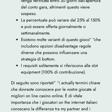
venga verificata entro 30 giorni dall’apertura
del conto gara, altrimenti questo viene
sospeso.
La percentuale può variare dal 25% al 150%
e può essere offerta giornalmente o
settimanalmente.
Esistono molte varianti di questo gioco” “che
includono opzioni disadvantage regole
diverse che possono influenzare una
strategia di bottom.
I requisiti solitamente si riferiscono alle slot
equipment (100% di contribuzione).
Di seguito sono riportati” “i actually termini chiave
che dovreste conoscere por le vostre giocate al
migliori on line casino online. È di vitale
importanza che i giocatori on the internet italiani
conoscano la differenza tra my partner and i