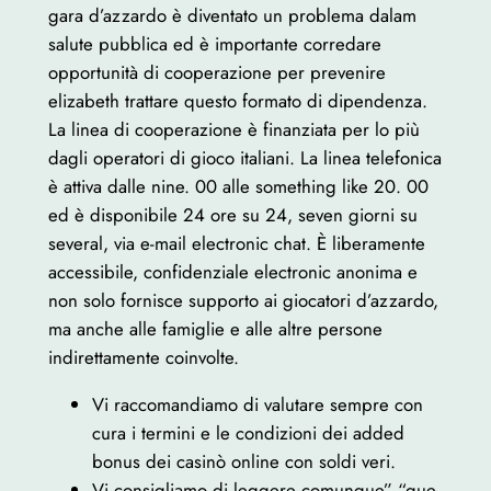
gara d’azzardo è diventato un problema dalam
salute pubblica ed è importante corredare
opportunità di cooperazione per prevenire
elizabeth trattare questo formato di dipendenza.
La linea di cooperazione è finanziata per lo più
dagli operatori di gioco italiani. La linea telefonica
è attiva dalle nine. 00 alle something like 20. 00
ed è disponibile 24 ore su 24, seven giorni su
several, via e-mail electronic chat. È liberamente
accessibile, confidenziale electronic anonima e
non solo fornisce supporto ai giocatori d’azzardo,
ma anche alle famiglie e alle altre persone
indirettamente coinvolte.
Vi raccomandiamo di valutare sempre con
cura i termini e le condizioni dei added
bonus dei casinò online con soldi veri.
Vi consigliamo di leggere comunque” “que