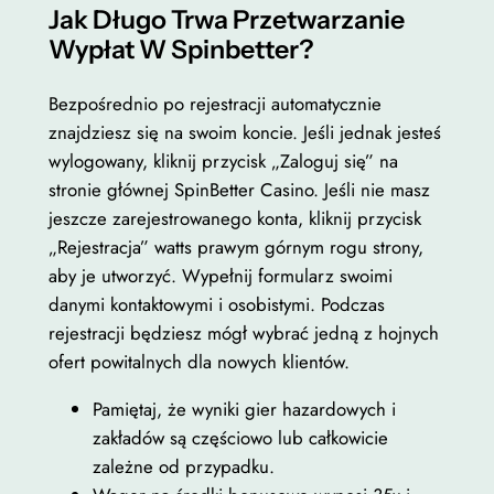
Jak Długo Trwa Przetwarzanie
Wypłat W Spinbetter?
Bezpośrednio po rejestracji automatycznie
znajdziesz się na swoim koncie. Jeśli jednak jesteś
wylogowany, kliknij przycisk „Zaloguj się” na
stronie głównej SpinBetter Casino. Jeśli nie masz
jeszcze zarejestrowanego konta, kliknij przycisk
„Rejestracja” watts prawym górnym rogu strony,
aby je utworzyć. Wypełnij formularz swoimi
danymi kontaktowymi i osobistymi. Podczas
rejestracji będziesz mógł wybrać jedną z hojnych
ofert powitalnych dla nowych klientów.
Pamiętaj, że wyniki gier hazardowych i
zakładów są częściowo lub całkowicie
zależne od przypadku.