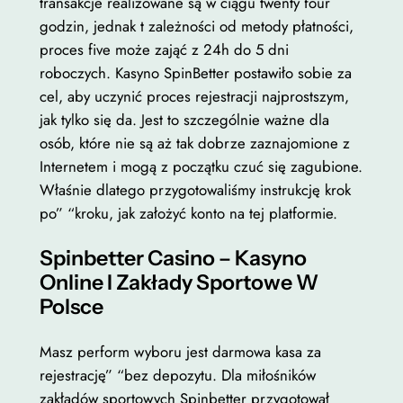
transakcje realizowane są w ciągu twenty four
godzin, jednak t zależności od metody płatności,
proces five może zająć z 24h do 5 dni
roboczych. Kasyno SpinBetter postawiło sobie za
cel, aby uczynić proces rejestracji najprostszym,
jak tylko się da. Jest to szczególnie ważne dla
osób, które nie są aż tak dobrze zaznajomione z
Internetem i mogą z początku czuć się zagubione.
Właśnie dlatego przygotowaliśmy instrukcję krok
po” “kroku, jak założyć konto na tej platformie.
Spinbetter Casino – Kasyno
Online I Zakłady Sportowe W
Polsce
Masz perform wyboru jest darmowa kasa za
rejestrację” “bez depozytu. Dla miłośników
zakładów sportowych Spinbetter przygotował