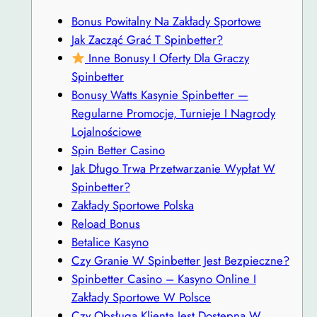
Bonus Powitalny Na Zakłady Sportowe
Jak Zacząć Grać T Spinbetter?
Inne Bonusy I Oferty Dla Graczy
Spinbetter
Bonusy Watts Kasynie Spinbetter —
Regularne Promocje, Turnieje I Nagrody
Lojalnościowe
Spin Better Casino
Jak Długo Trwa Przetwarzanie Wypłat W
Spinbetter?
Zakłady Sportowe Polska
Reload Bonus
Betalice Kasyno
Czy Granie W Spinbetter Jest Bezpieczne?
Spinbetter Casino – Kasyno Online I
Zakłady Sportowe W Polsce
Czy Obsługa Klienta Jest Dostępna W