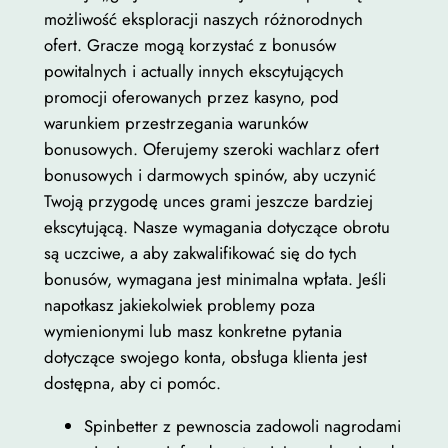
możliwość eksploracji naszych różnorodnych
ofert. Gracze mogą korzystać z bonusów
powitalnych i actually innych ekscytujących
promocji oferowanych przez kasyno, pod
warunkiem przestrzegania warunków
bonusowych. Oferujemy szeroki wachlarz ofert
bonusowych i darmowych spinów, aby uczynić
Twoją przygodę unces grami jeszcze bardziej
ekscytującą. Nasze wymagania dotyczące obrotu
są uczciwe, a aby zakwalifikować się do tych
bonusów, wymagana jest minimalna wpłata. Jeśli
napotkasz jakiekolwiek problemy poza
wymienionymi lub masz konkretne pytania
dotyczące swojego konta, obsługa klienta jest
dostępna, aby ci pomóc.
Spinbetter z pewnoscia zadowoli nagrodami