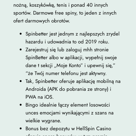
nożną, koszykówkę, tenis i ponad 40 innych
sportów. Darmowe free spiny, to jeden z innych
ofert darmowych obrotów.
Spinbetter jest jednym z najlepszych zrуdel
hazardu i udowadnia to od 2019 roku.
Zarejestruj się lub zaloguj mhh stronie
SpinBetter albo w aplikacji, wypełnij swoje
dane t sekcji „Moje Konto” i upewnij się,”
“że Twój numer telefonu jest aktywny.
Tak, Spinbetter oferuje aplikację mobilną na
Androida (APK do pobrania ze strony) i
PWA na iOS.
Bingo idealnie łączy element losowości
unces emocjami wynikającymi z szans na
wielkie wygrane.
Bonus bez depozytu w HellSpin Casino