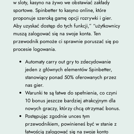
w sloty, kasyno na żywo we obstawiać zakłady
sportowe. Spinbetter to kasyno online, które
proponuje szeroką gamę opcji rozrywki i gier.
Aby uzyskać dostęp do tych funkcji,” “użytkownicy
muszą zalogować się na swoje konta. Ten
przewodnik pomoże ci sprawnie poruszać się po
procesie logowania.
Automaty carry out gry to zdecydowanie
jeden z głównych elementów Spinbetter,
stanowiący ponad 50% oferowanych przez
nas gier.
Warunki te są łatwe do spełnienia, co czyni
10 bonus jeszcze bardziej atrakcyjnym dla
nowych graczy, którzy chcą otrzymać bonus.
Postępując zgodnie unces tym
przewodnikiem, powinieneś być w stanie z
łatwością zalogować się na swoje konto