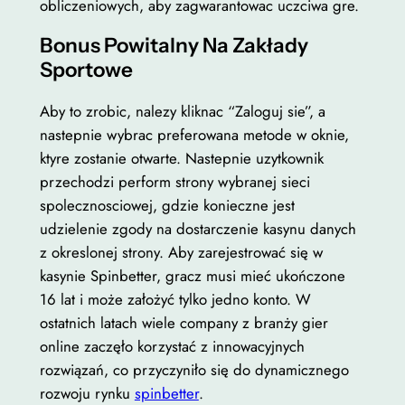
obliczeniowych, aby zagwarantowac uczciwa gre.
Bonus Powitalny Na Zakłady
Sportowe
Aby to zrobic, nalezy kliknac “Zaloguj sie”, a
nastepnie wybrac preferowana metode w oknie,
ktуre zostanie otwarte. Nastepnie uzytkownik
przechodzi perform strony wybranej sieci
spolecznosciowej, gdzie konieczne jest
udzielenie zgody na dostarczenie kasynu danych
z okreslonej strony. Aby zarejestrować się w
kasynie Spinbetter, gracz musi mieć ukończone
16 lat i może założyć tylko jedno konto. W
ostatnich latach wiele company z branży gier
online zaczęło korzystać z innowacyjnych
rozwiązań, co przyczyniło się do dynamicznego
rozwoju rynku
spinbetter
.