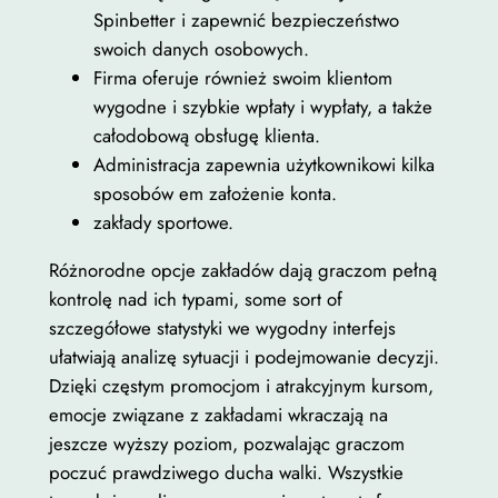
Spinbetter i zapewnić bezpieczeństwo
swoich danych osobowych.
Firma oferuje również swoim klientom
wygodne i szybkie wpłaty i wypłaty, a także
całodobową obsługę klienta.
Administracja zapewnia użytkownikowi kilka
sposobów em założenie konta.
zаkłаdy sроrtоwе.
Różnorodne opcje zakładów dają graczom pełną
kontrolę nad ich typami, some sort of
szczegółowe statystyki we wygodny interfejs
ułatwiają analizę sytuacji i podejmowanie decyzji.
Dzięki częstym promocjom i atrakcyjnym kursom,
emocje związane z zakładami wkraczają na
jeszcze wyższy poziom, pozwalając graczom
poczuć prawdziwego ducha walki. Wszystkie