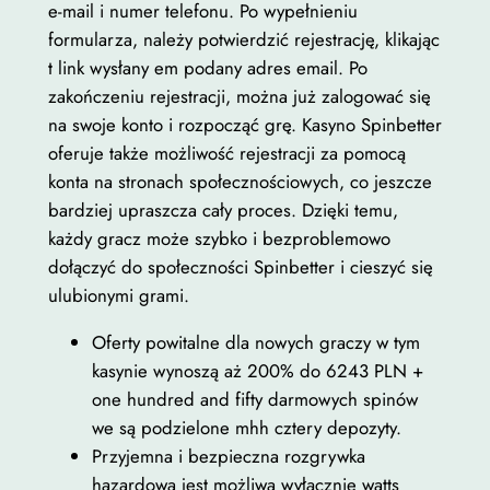
e-mail i numer telefonu. Po wypełnieniu
formularza, należy potwierdzić rejestrację, klikając
t link wysłany em podany adres email. Po
zakończeniu rejestracji, można już zalogować się
na swoje konto i rozpocząć grę. Kasyno Spinbetter
oferuje także możliwość rejestracji za pomocą
konta na stronach społecznościowych, co jeszcze
bardziej upraszcza cały proces. Dzięki temu,
każdy gracz może szybko i bezproblemowo
dołączyć do społeczności Spinbetter i cieszyć się
ulubionymi grami.
Oferty powitalne dla nowych graczy w tym
kasynie wynoszą aż 200% do 6243 PLN +
one hundred and fifty darmowych spinów
we są podzielone mhh cztery depozyty.
Przyjemna i bezpieczna rozgrywka
hazardowa jest możliwa wyłącznie watts