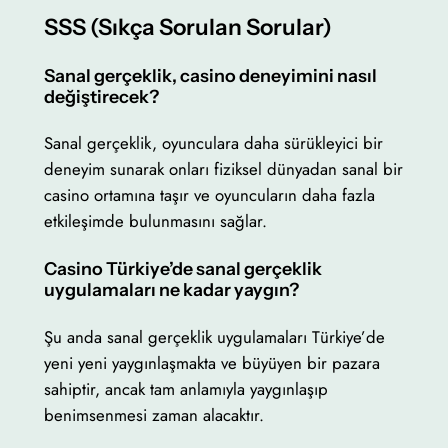
SSS (Sıkça Sorulan Sorular)
Sanal gerçeklik, casino deneyimini nasıl
değiştirecek?
Sanal gerçeklik, oyunculara daha sürükleyici bir
deneyim sunarak onları fiziksel dünyadan sanal bir
casino ortamına taşır ve oyuncuların daha fazla
etkileşimde bulunmasını sağlar.
Casino Türkiye’de sanal gerçeklik
uygulamaları ne kadar yaygın?
Şu anda sanal gerçeklik uygulamaları Türkiye’de
yeni yeni yaygınlaşmakta ve büyüyen bir pazara
sahiptir, ancak tam anlamıyla yaygınlaşıp
benimsenmesi zaman alacaktır.