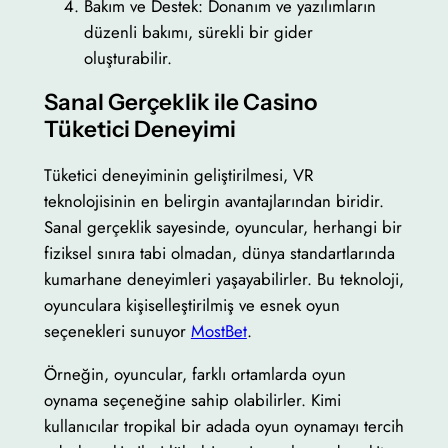
Bakım ve Destek: Donanım ve yazılımların
düzenli bakımı, sürekli bir gider
oluşturabilir.
Sanal Gerçeklik ile Casino
Tüketici Deneyimi
Tüketici deneyiminin geliştirilmesi, VR
teknolojisinin en belirgin avantajlarından biridir.
Sanal gerçeklik sayesinde, oyuncular, herhangi bir
fiziksel sınıra tabi olmadan, dünya standartlarında
kumarhane deneyimleri yaşayabilirler. Bu teknoloji,
oyunculara kişiselleştirilmiş ve esnek oyun
seçenekleri sunuyor
MostBet
.
Örneğin, oyuncular, farklı ortamlarda oyun
oynama seçeneğine sahip olabilirler. Kimi
kullanıcılar tropikal bir adada oyun oynamayı tercih