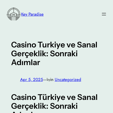
Skip
to
Key Paradise
content
Casino Turkiye ve Sanal
Gerçeklik: Sonraki
Adımlar
Apr 5, 2025
—
in
Uncategorized
by
Casino Türkiye ve Sanal
Gerçeklik: Sonraki