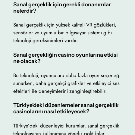
Sanal gerçeklik için gerekli donanımlar
nelerdir?
Sanal gerçeklik için yüksek kaliteli VR gözlükleri,
sensörler ve uyumlu bir bilgisayar sistemi gibi
teknoloji gereksinimleri vardır.
Sanal gerçekliğin casino oyunlarına etkisi
ne olacak?
Bu teknoloji, oyunculara daha fazla oyun seçeneği
sunarken, daha gerçekçi grafikler ve etkileyici ses
efektleri ile deneyimlerini zenginleştirebilir.
Türkiye’deki düzenlemeler sanal gerçeklik
casinolarını nasıl etkileyecek?
Türkiye’deki düzenleyici kurumlar, sanal gerçeklik
teknolojisinin kullanımına yönelik politikalar