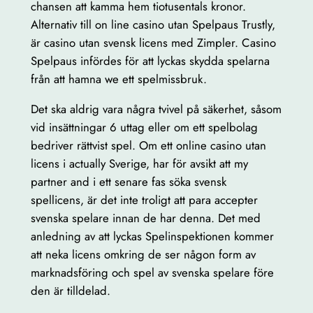
chansen att kamma hem tiotusentals kronor.
Alternativ till on line casino utan Spelpaus Trustly,
är casino utan svensk licens med Zimpler. Casino
Spelpaus infördes för att lyckas skydda spelarna
från att hamna we ett spelmissbruk.
Det ska aldrig vara några tvivel på säkerhet, såsom
vid insättningar 6 uttag eller om ett spelbolag
bedriver rättvist spel. Om ett online casino utan
licens i actually Sverige, har för avsikt att my
partner and i ett senare fas söka svensk
spellicens, är det inte troligt att para accepter
svenska spelare innan de har denna. Det med
anledning av att lyckas Spelinspektionen kommer
att neka licens omkring de ser någon form av
marknadsföring och spel av svenska spelare före
den är tilldelad.