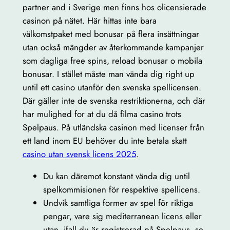
partner and i Sverige men finns hos olicensierade
casinon på nätet. Här hittas inte bara
välkomstpaket med bonusar på flera insättningar
utan också mängder av återkommande kampanjer
som dagliga free spins, reload bonusar o mobila
bonusar. I stället måste man vända dig right up
until ett casino utanför den svenska spellicensen.
Där gäller inte de svenska restriktionerna, och där
har mulighed for at du då filma casino trots
Spelpaus. På utländska casinon med licenser från
ett land inom EU behöver du inte betala skatt
casino utan svensk licens 2025
.
Du kan däremot konstant vända dig until
spelkommisionen för respektive spellicens.
Undvik samtliga former av spel för riktiga
pengar, vare sig mediterranean licens eller
utan, ifall du är registrerad på Spelpaus. se