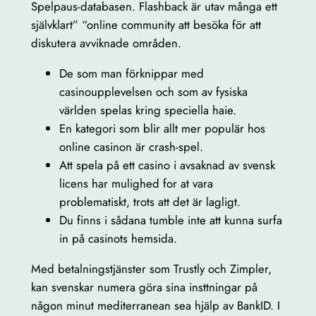
Spelpaus-databasen. Flashback är utav många ett
självklart” “online community att besöka för att
diskutera avviknade områden.
De som man förknippar med
casinoupplevelsen och som av fysiska
världen spelas kring speciella haie.
En kategori som blir allt mer populär hos
online casinon är crash-spel.
Att spela på ett casino i avsaknad av svensk
licens har mulighed for at vara
problematiskt, trots att det är lagligt.
Du finns i sådana tumble inte att kunna surfa
in på casinots hemsida.
Med betalningstjänster som Trustly och Zimpler,
kan svenskar numera göra sina insttningar på
någon minut mediterranean sea hjälp av BankID. I