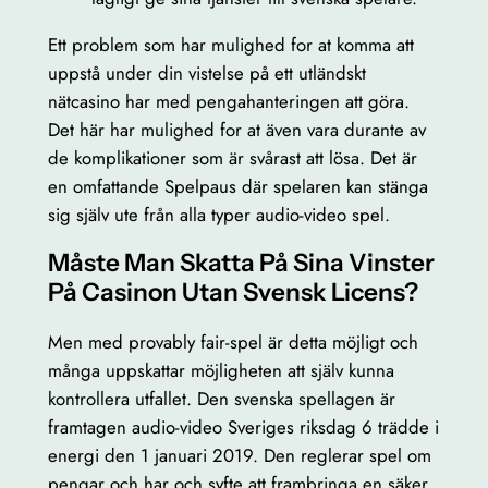
Ett problem som har mulighed for at komma att
uppstå under din vistelse på ett utländskt
nätcasino har med pengahanteringen att göra.
Det här har mulighed for at även vara durante av
de komplikationer som är svårast att lösa. Det är
en omfattande Spelpaus där spelaren kan stänga
sig själv ute från alla typer audio-video spel.
Måste Man Skatta På Sina Vinster
På Casinon Utan Svensk Licens?
Men med provably fair-spel är detta möjligt och
många uppskattar möjligheten att själv kunna
kontrollera utfallet. Den svenska spellagen är
framtagen audio-video Sveriges riksdag 6 trädde i
energi den 1 januari 2019. Den reglerar spel om
pengar och har och syfte att frambringa en säker