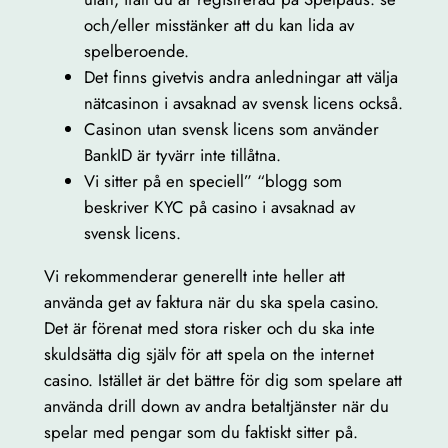
och/eller misstänker att du kan lida av
spelberoende.
Det finns givetvis andra anledningar att välja
nätcasinon i avsaknad av svensk licens också.
Casinon utan svensk licens som använder
BankID är tyvärr inte tillåtna.
Vi sitter på en speciell” “blogg som
beskriver KYC på casino i avsaknad av
svensk licens.
Vi rekommenderar generellt inte heller att
använda get av faktura när du ska spela casino.
Det är förenat med stora risker och du ska inte
skuldsätta dig själv för att spela on the internet
casino. Istället är det bättre för dig som spelare att
använda drill down av andra betaltjänster när du
spelar med pengar som du faktiskt sitter på.