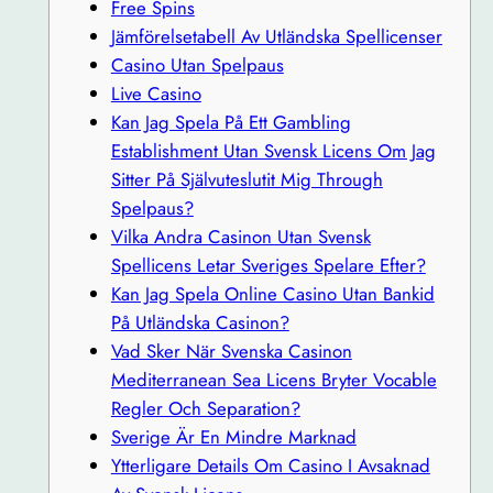
Free Spins
Jämförelsetabell Av Utländska Spellicenser
Casino Utan Spelpaus
Live Casino
Kan Jag Spela På Ett Gambling
Establishment Utan Svensk Licens Om Jag
Sitter På Självuteslutit Mig Through
Spelpaus?
Vilka Andra Casinon Utan Svensk
Spellicens Letar Sveriges Spelare Efter?
Kan Jag Spela Online Casino Utan Bankid
På Utländska Casinon?
Vad Sker När Svenska Casinon
Mediterranean Sea Licens Bryter Vocable
Regler Och Separation?
Sverige Är En Mindre Marknad
Ytterligare Details Om Casino I Avsaknad