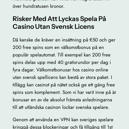
över hundratusen kronor.
Risker Med Att Lyckas Spela På
Casino Utan Svensk Licens
Då kanske de kräver en insättning på €50 och ger
200 free spins som en välkomstbonus på en
populär spelautomat. Till exempel kan 200 free
spins delas upp med 40 gratisrundor per dag i
fyra dagar. Välkomstbonusar hos casino online
utan svensk spellicens kan bestå av stora paket. I
tillägg kan casinot på nätet också ge ett gäng free
spins som komplement. Som vi har varit inne på är
bonusar en av de absolut främsta anledningarna
till att utländska casinon lockar svenska spelare.
Genom att använda en VPN kan sveriges spelare
kringgå dessa blockeringar och få tillgång till 1st