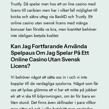
Trustly. Då spelar man hos ett on line casino med
licens till caribien men har i vilket fall möjlighet till
kvicka och säkra uttag via BankID och Trustly. Ett
online casino utan svensk licens med många
bonusar kan förstås va bra, men kvantitet behöver
inte ideligen betyda kvalitet.
Kan Jag Fortfarande Använda
Spelpaus Om Jag Spelar På Ett
Online Casino Utan Svensk
Licens?
Vi behöver något att sätta oss in i och vi inte
kopplar till de vardagliga sysslorna. Något som får
oss att lyckas glömma att vi har ett möte på jobbet
elr att vi ska till bilprovningen, om än för bara en
liten stund. Det finns även skillnader i para villkor
man sitter på och i vilka betalsätt man använder.