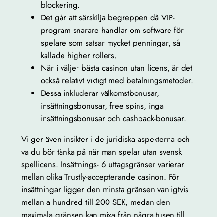
blockering.
Det går att särskilja begreppen då VIP-
program snarare handlar om software för
spelare som satsar mycket penningar, så
kallade higher rollers.
När i väljer bästa casinon utan licens, är det
också relativt viktigt med betalningsmetoder.
Dessa inkluderar välkomstbonusar,
insättningsbonusar, free spins, inga
insättningsbonusar och cashback-bonusar.
Vi ger även insikter i de juridiska aspekterna och
va du bör tänka på när man spelar utan svensk
spellicens. Insättnings- 6 uttagsgränser varierar
mellan olika Trustly-accepterande casinon. För
insättningar ligger den minsta gränsen vanligtvis
mellan a hundred till 200 SEK, medan den
maximala gränsen kan mixa från några tusen till