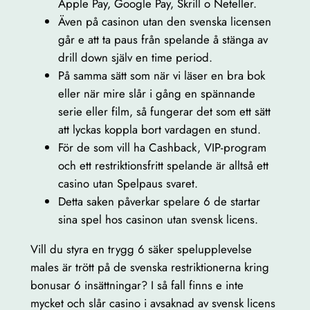
Apple Pay, Google Pay, Skrill o Neteller.
Även på casinon utan den svenska licensen
går e att ta paus från spelande å stänga av
drill down själv en time period.
På samma sätt som när vi läser en bra bok
eller när mire slår i gång en spännande
serie eller film, så fungerar det som ett sätt
att lyckas koppla bort vardagen en stund.
För de som vill ha Cashback, VIP-program
och ett restriktionsfritt spelande är alltså ett
casino utan Spelpaus svaret.
Detta saken påverkar spelare 6 de startar
sina spel hos casinon utan svensk licens.
Vill du styra en trygg 6 säker spelupplevelse
males är trött på de svenska restriktionerna kring
bonusar 6 insättningar? I så fall finns e inte
mycket och slår casino i avsaknad av svensk licens