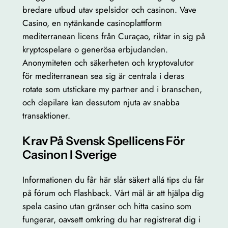
bredare utbud utav spelsidor och casinon. Vave
Casino, en nytänkande casinoplattform
mediterranean licens från Curaçao, riktar in sig på
kryptospelare o generösa erbjudanden.
Anonymiteten och säkerheten och kryptovalutor
för mediterranean sea sig är centrala i deras
rotate som utstickare my partner and i branschen,
och depilare kan dessutom njuta av snabba
transaktioner.
Krav På Svensk Spellicens För
Casinon I Sverige
Informationen du får här slår säkert allá tips du får
på fórum och Flashback. Vårt mål är att hjälpa dig
spela casino utan gränser och hitta casino som
fungerar, oavsett omkring du har registrerat dig i