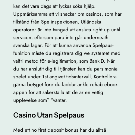
kan det vara dags att lyckas söka hjälp.
Uppmärksamma att vi snackar om casinos, som har
tillstånd från Spelinspektionen. Utländska
operatörer är inte tvingad att ansluta right up until
servicen, eftersom para inte går underneath
svenska lagar. För att kunna använda Spelpaus-
funktion måste du registrera dig we systemet med
valfri metod för e-legitimation, som BankID. När
du har anslutit dig till tjänsten kan du parsimonia
spelet under 1st angivet tidsintervall. Kontrollera
gärna betyget före du laddar ankle rehab ebook
appen för att säkerställa att de är en vettig
upplevelse som” “väntar.
Casino Utan Spelpaus
Med ett no first deposit bonus har du alltså