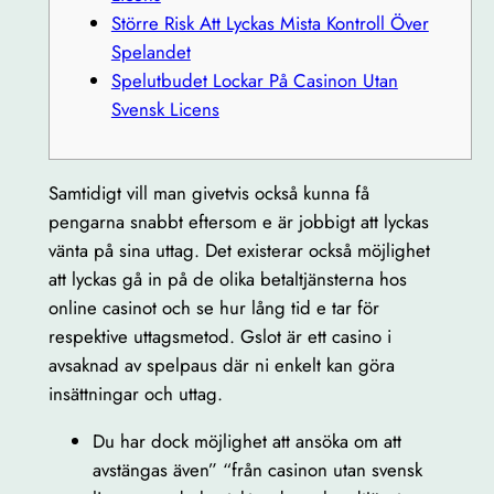
Större Risk Att Lyckas Mista Kontroll Över
Spelandet
Spelutbudet Lockar På Casinon Utan
Svensk Licens
Samtidigt vill man givetvis också kunna få
pengarna snabbt eftersom e är jobbigt att lyckas
vänta på sina uttag. Det existerar också möjlighet
att lyckas gå in på de olika betaltjänsterna hos
online casinot och se hur lång tid e tar för
respektive uttagsmetod. Gslot är ett casino i
avsaknad av spelpaus där ni enkelt kan göra
insättningar och uttag.
Du har dock möjlighet att ansöka om att
avstängas även” “från casinon utan svensk