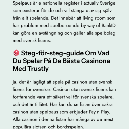
Spelpaus är e nationella register i actually Sverige
som existerar för de och vill stänga utav sig själv
från allt spelande. Det innebär att living room som
har problem med spelberoende by way of BankID
kan göra en avstängning och gäller alla spelbolag
med svensk licens.
Steg-för-steg-guide Om Vad
Du Spelar På De Bästa Casinona
Med Trustly
Ja, det är lagligt att spela på casinon utan svensk
licens för svenskar. Casinon utan svensk licens kan
fortfarande vara ett säkert val för svenska spelare,
och det är tillåtet. Här kan du se listan över säkra
casinon utan spelpaus som erbjuder Pay n Play.
Alla casinon i denna listan har många av de mest
populära slotsen och bordsspelen.