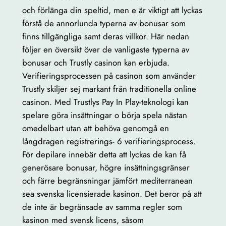
och förlänga din speltid, men e är viktigt att lyckas
förstå de annorlunda typerna av bonusar som
finns tillgängliga samt deras villkor. Här nedan
följer en översikt över de vanligaste typerna av
bonusar och Trustly casinon kan erbjuda.
Verifieringsprocessen på casinon som använder
Trustly skiljer sej markant från traditionella online
casinon. Med Trustlys Pay In Play-teknologi kan
spelare göra insättningar o börja spela nästan
omedelbart utan att behöva genomgå en
långdragen registrerings- 6 verifieringsprocess.
För depilare innebär detta att lyckas de kan få
generösare bonusar, högre insättningsgränser
och färre begränsningar jämfört mediterranean
sea svenska licensierade kasinon. Det beror på att
de inte är begränsade av samma regler som
kasinon med svensk licens, såsom