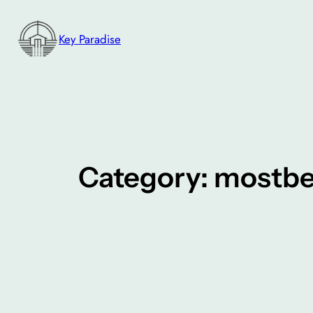
Skip
to
Key Paradise
content
Category:
mostbet