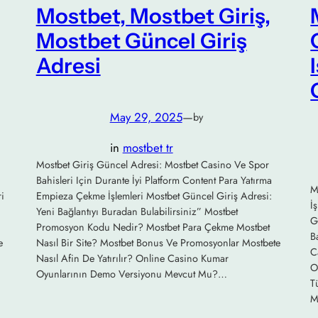
Mostbet, Mostbet Giriş,
Mostbet Güncel Giriş
Adresi
May 29, 2025
—
by
in
mostbet tr
Mostbet Giriş Güncel Adresi: Mostbet Casino Ve Spor
Bahisleri Için Durante İyi Platform Content Para Yatırma
M
i
Empieza Çekme İşlemleri Mostbet Güncel Giriş Adresi:
I
Yeni Bağlantıyı Buradan Bulabilirsiniz” Mostbet
G
Promosyon Kodu Nedir? Mostbet Para Çekme Mostbet
B
e
Nasıl Bir Site? Mostbet Bonus Ve Promosyonlar Mostbete
C
Nasıl Afin De Yatırılır? Online Casino Kumar
O
Oyunlarının Demo Versiyonu Mevcut Mu?…
T
M