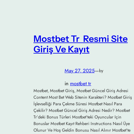
Mostbet Tr ️ Resmi Site
Giriş Ve Kayıt
May 27, 2025
—
by
in
mostbet tr
Mostbet, Mostbet Giriş, Mostbet Güncel Giriş Adresi
Content Most Bet Web Sitenin Karakteri? Mostbet Giriş
İşlevselliği Para Çekme Süresi Mostbet Nasıl Para
Çekilir? Mostbet Güncel Giriş Adresi Nedir? Mostbet
Tr’deki Bonus Türleri Mostbet’teki Oyuncular Için
Bonuslar Mostbet Kayıt Rehberi Instructions Nasıl Üye
Olunur Ve Hoş Geldin Bonusu Nasıl Alınır Mostbet’te