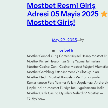
Mostbet Resmi Giriş
Adresi 05 Mayis 2025
Mostbet Giriş!
May 29, 2025
—
by
in
mostbet tr
Mostbet Güncel Giriş Content Kişisel Hesap Mostbet Tr
Mostbet Kişisel Hesabınıza Giriş Yapma Talimatları
Mostbet Casino Canlı Casino Mostbet Müşteri Hizmetler
Mostbet Gambling Establishment Ve Slot Oyunları
Mostbet Nedir Mostbet Bonusları Ve Promosyonları
Kumarhaneye Para Yatırma Yolları Uygulamayı Android’
( Apk) Indirin Mostbet Türkiye Ios Uygulamasını İndir
Mostbet Canlı Casino Oyunları Nelerdir? Mostbet —
Türkiye’de…