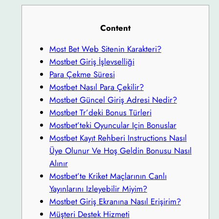
Content
Most Bet Web Sitenin Karakteri?
Mostbet Giriş İşlevselliği
Para Çekme Süresi
Mostbet Nasıl Para Çekilir?
Mostbet Güncel Giriş Adresi Nedir?
Mostbet Tr’deki Bonus Türleri
Mostbet’teki Oyuncular Için Bonuslar
Mostbet Kayıt Rehberi Instructions Nasıl
Üye Olunur Ve Hoş Geldin Bonusu Nasıl
Alınır
Mostbet’te Kriket Maçlarının Canlı
Yayınlarını Izleyebilir Miyim?
Mostbet Giriş Ekranına Nasıl Erişirim?
Müşteri Destek Hizmeti