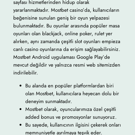
sayfası hizmetlerinden hidup olarak
yararlanmaktadır. Mostbet casino’da, kullanıcıların
beğenisine sunulan geniş bir oyun yelpazesi
bulunmaktadır. Bu oyunlar arasında popüler masa
oyunları olan blackjack, online poker, rulet yer
alırken, aynı zamanda çeşitli slot oyunları empieza
canlı casino oyunlarına da erişim sağlayabilirsiniz.
Mostbet Android uygulaması Google Play’de
mevcut değildir ve yalnızca resmi web sitemizden
indirilebilir.
Bu alanda en popüler platformlardan biri
olan Mostbet, kullanıcılara heyecan dolu bir
deneyim sunmaktadır.
Mostbet olarak, oyuncularımıza özel çeşitli
added bonus ve promosyonlar sunuyoruz.
Bu sayede, kullanıcının ilgisini çekerek onları
memnuniyetle ayrılmaya teşvik eder.