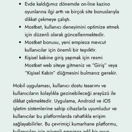
Evde kaldığımız dönemde on-line kazino
oyunlarına ilgi arttı ve birçok site bonuslarıyla
dikkat çekmeye çalıştı.
Mostbet, kullanıcı deneyimini optimize etmek
için düzenli olarak güncellenmektedir.
Mostbet bonusu, yeni empieza mevcut
kullanıcılar için önemli bir teşviktir.
Kişisel kabine giriş yapmak için resmi
Mostbet web siteye gitmeniz ve “Giriş” veya
“Kişisel Kabin” düğmesini bulmanız gerekir.
Mobil uygulaması, kullanıcı dostu tasarımı ve
kullanıcıların kolaylıkla gezinebileceği arayüzü ile
dikkat çekmektedir. Uygulama, Android ve iOS
işletim sistemlerine sahip cihazlarla uyumludur ve
kullanıcılar bu platformlarda rahatlıkla erişim
sağlayabilirler. Bu çevrimiçi kumarhane platformu,
kullanıcıları için güvenli empieza adil bir oyun