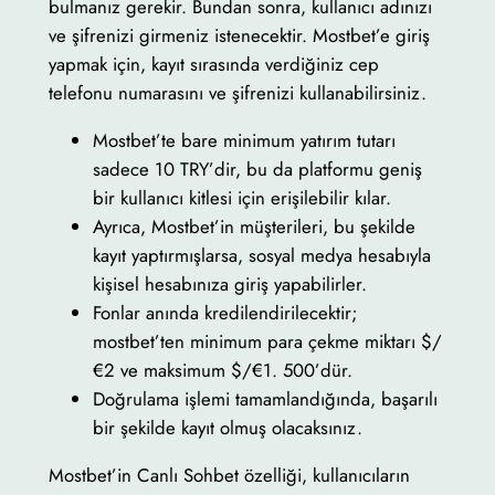
bulmanız gerekir. Bundan sonra, kullanıcı adınızı
ve şifrenizi girmeniz istenecektir. Mostbet’e giriş
yapmak için, kayıt sırasında verdiğiniz cep
telefonu numarasını ve şifrenizi kullanabilirsiniz.
Mostbet’te bare minimum yatırım tutarı
sadece 10 TRY’dir, bu da platformu geniş
bir kullanıcı kitlesi için erişilebilir kılar.
Ayrıca, Mostbet’in müşterileri, bu şekilde
kayıt yaptırmışlarsa, sosyal medya hesabıyla
kişisel hesabınıza giriş yapabilirler.
Fonlar anında kredilendirilecektir;
mostbet’ten minimum para çekme miktarı $/
€2 ve maksimum $/€1. 500’dür.
Doğrulama işlemi tamamlandığında, başarılı
bir şekilde kayıt olmuş olacaksınız.
Mostbet’in Canlı Sohbet özelliği, kullanıcıların