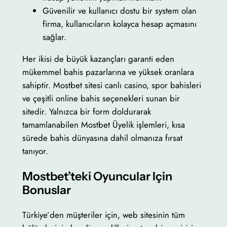
Güvenilir ve kullanıcı dostu bir system olan
firma, kullanıcıların kolayca hesap açmasını
sağlar.
Her ikisi de büyük kazançları garanti eden
mükemmel bahis pazarlarına ve yüksek oranlara
sahiptir. Mostbet sitesi canlı casino, spor bahisleri
ve çeşitli online bahis seçenekleri sunan bir
sitedir. Yalnızca bir form doldurarak
tamamlanabilen Mostbet Üyelik işlemleri, kısa
sürede bahis dünyasına dahil olmanıza fırsat
tanıyor.
Mostbet’teki Oyuncular Için
Bonuslar
Türkiye’den müşteriler için, web sitesinin tüm