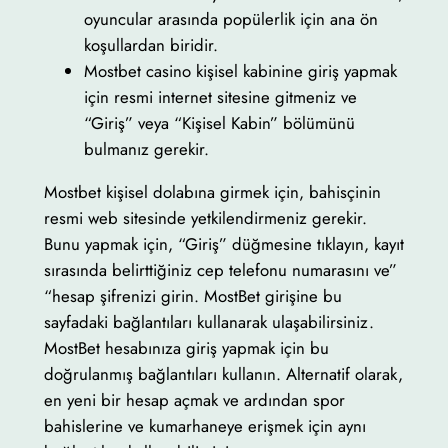
oyuncular arasında popülerlik için ana ön
koşullardan biridir.
Mostbet casino kişisel kabinine giriş yapmak
için resmi internet sitesine gitmeniz ve
“Giriş” veya “Kişisel Kabin” bölümünü
bulmanız gerekir.
Mostbet kişisel dolabına girmek için, bahisçinin
resmi web sitesinde yetkilendirmeniz gerekir.
Bunu yapmak için, “Giriş” düğmesine tıklayın, kayıt
sırasında belirttiğiniz cep telefonu numarasını ve”
“hesap şifrenizi girin. MostBet girişine bu
sayfadaki bağlantıları kullanarak ulaşabilirsiniz.
MostBet hesabınıza giriş yapmak için bu
doğrulanmış bağlantıları kullanın. Alternatif olarak,
en yeni bir hesap açmak ve ardından spor
bahislerine ve kumarhaneye erişmek için aynı