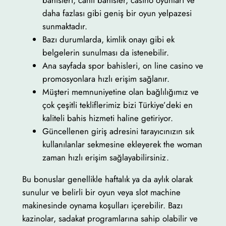
bahisleri, canlı bahisler, casino oyunları ve
daha fazlası gibi geniş bir oyun yelpazesi
sunmaktadır.
Bazı durumlarda, kimlik onayı gibi ek
belgelerin sunulması da istenebilir.
Ana sayfada spor bahisleri, on line casino ve
promosyonlara hızlı erişim sağlanır.
Müşteri memnuniyetine olan bağlılığımız ve
çok çeşitli tekliflerimiz bizi Türkiye’deki en
kaliteli bahis hizmeti haline getiriyor.
Güncellenen giriş adresini tarayıcınızın sık
kullanılanlar sekmesine ekleyerek the woman
zaman hızlı erişim sağlayabilirsiniz.
Bu bonuslar genellikle haftalık ya da aylık olarak
sunulur ve belirli bir oyun veya slot machine
makinesinde oynama koşulları içerebilir. Bazı
kazinolar, sadakat programlarına sahip olabilir ve