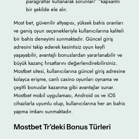
paragraflar kullanarak sorunları” “kapsamlı
bir şekilde ele alır.
Most bet, güvenilir altyapısı, yüksek bahis oranları
ve geniş oyun seçenekleriyle kullanıcılarına kaliteli
bir bahis deneyimi sunmaktadır. Güncel giriş
adresini takip ederek kesintisiz oyun keyfi
yaşayabilir, avantajlı bonuslardan yararlanabilir ve
büyük kazanç fırsatlarını değerlendirebilirsiniz.
Mostbet sitesi, kullanıcılarına güncel giriş adresine
kolayca erişme, canlı casino oyunları oynama ve
çeşitli bonuslar kazanma gibi avantajlar sunar.
Mostbet mobil uygulaması, Android os ve iOS
cihazlarla uyumlu olup, kullanıcılarına her an bahis
yapma imkanı sunmaktadır.
Mostbet Tr’deki Bonus Türleri