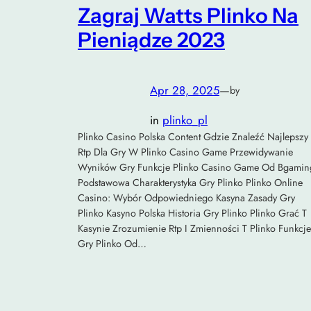
Zagraj Watts Plinko Na
Pieniądze 2023
Apr 28, 2025
—
by
in
plinko_pl
Plinko Casino Polska Content Gdzie Znaleźć Najlepszy
Rtp Dla Gry W Plinko Casino Game Przewidywanie
Wyników Gry Funkcje Plinko Casino Game Od Bgamin
Podstawowa Charakterystyka Gry Plinko Plinko Online
Casino: Wybór Odpowiedniego Kasyna Zasady Gry
Plinko Kasyno Polska Historia Gry Plinko Plinko Grać T
Kasynie Zrozumienie Rtp I Zmienności T Plinko Funkcje
Gry Plinko Od…