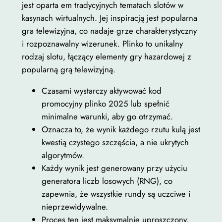
jest oparta em tradycyjnych tematach slotów w
kasynach wirtualnych. Jej inspiracją jest popularna
gra telewizyjna, co nadaje grze charakterystyczny
i rozpoznawalny wizerunek. Plinko to unikalny
rodzaj slotu, łączący elementy gry hazardowej z
popularną grą telewizyjną.
Czasami wystarczy aktywować kod
promocyjny plinko 2025 lub spełnić
minimalne warunki, aby go otrzymać.
Oznacza to, że wynik każdego rzutu kulą jest
kwestią czystego szczęścia, a nie ukrytych
algorytmów.
Każdy wynik jest generowany przy użyciu
generatora liczb losowych (RNG), co
zapewnia, że wszystkie rundy są uczciwe i
nieprzewidywalne.
Proces ten jest maksymalnie uproszczony,