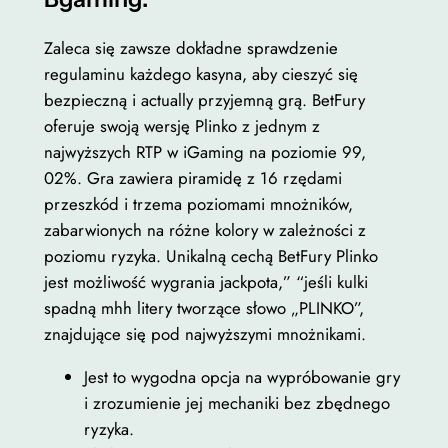
Zaleca się zawsze dokładne sprawdzenie
regulaminu każdego kasyna, aby cieszyć się
bezpieczną i actually przyjemną grą. BetFury
oferuje swoją wersję Plinko z jednym z
najwyższych RTP w iGaming na poziomie 99,
02%. Gra zawiera piramidę z 16 rzędami
przeszkód i trzema poziomami mnożników,
zabarwionych na różne kolory w zależności z
poziomu ryzyka. Unikalną cechą BetFury Plinko
jest możliwość wygrania jackpota,” “jeśli kulki
spadną mhh litery tworzące słowo „PLINKO”,
znajdujące się pod najwyższymi mnożnikami.
Jest to wygodna opcja na wypróbowanie gry
i zrozumienie jej mechaniki bez zbędnego
ryzyka.