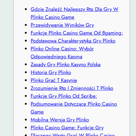
Gdzie Znaleźć Najlepszy Rtp Dla Gry W
Plinko Casino Game
Przewidywanie Wyników Gry
Funkcje Plinko Casino Game Od Bgaming:
Podstawowa Charakterystyka Gry Plinko
Plinko Online Casino: Wybór
Odpowiedniego Kasyna
Zasady Gry Plinko Kasyno Polska
Historia Gry Plinko
Plinko Grać T Kasynie
Zrozumienie Rtp I Zmienności T Plinko
Funkcje Gry Plinko Od Spribe:
Podsumowanie Dotyczące Plinko Casino
Game
Mobilna Wersja Gry Plinko
Plinko Casino Game: Funkcje Gry
Dlaczego Warto Grać W Plinko Casino