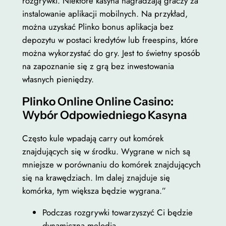
rozgrywki. Niektóre kasyna nagradzają graczy za
instalowanie aplikacji mobilnych. Na przykład,
można uzyskać Plinko bonus aplikacja bez
depozytu w postaci kredytów lub freespins, które
można wykorzystać do gry. Jest to świetny sposób
na zapoznanie się z grą bez inwestowania
własnych pieniędzy.
Plinko Online Online Casino:
Wybór Odpowiedniego Kasyna
Często kule wpadają carry out komórek
znajdujących się w środku. Wygrane w nich są
mniejsze w porównaniu do komórek znajdujących
się na krawędziach. Im dalej znajduje się
komórka, tym większa będzie wygrana.”
Podczas rozgrywki towarzyszyć Ci będzie
dynamiczna melodia.