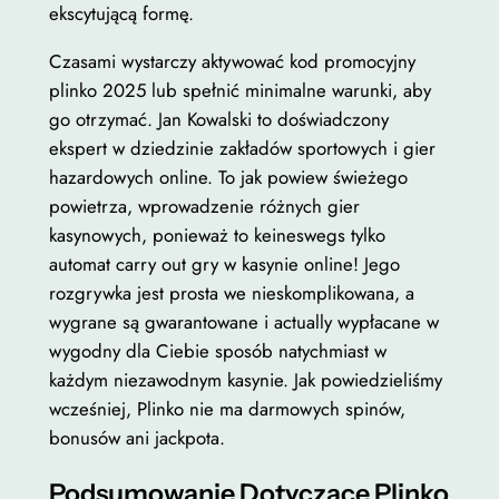
ekscytującą formę.
Czasami wystarczy aktywować kod promocyjny
plinko 2025 lub spełnić minimalne warunki, aby
go otrzymać. Jan Kowalski to doświadczony
ekspert w dziedzinie zakładów sportowych i gier
hazardowych online. To jak powiew świeżego
powietrza, wprowadzenie różnych gier
kasynowych, ponieważ to keineswegs tylko
automat carry out gry w kasynie online! Jego
rozgrywka jest prosta we nieskomplikowana, a
wygrane są gwarantowane i actually wypłacane w
wygodny dla Ciebie sposób natychmiast w
każdym niezawodnym kasynie. Jak powiedzieliśmy
wcześniej, Plinko nie ma darmowych spinów,
bonusów ani jackpota.
Podsumowanie Dotyczące Plinko