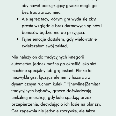
aby nawet początkujący gracze mogli go
bez trudu zrozumieć.
Ale są też tacy, którym gra wyda się zbyt
prosta względnie brak darmowych spinów i
bonusów będzie nie do przyjęcia.
Fajne emocje dostałem, gdy wielokrotnie
zwiększałem swój zakład.
Nie należy on do tradycyjnych kategorii
automatów, jednak można go określić jako slot
machine specjalny lub grę instant. Plinko to
niezwykła gra, łącząca elementy hazardu z
dynamicznym ruchem kulek.” “[newline]Zamiast
tradycyjnych bębnów, gracze doświadczają
unikalnej interakcji, gdy kule spadają przez
przepierzenia, decydując o ich losie na planszy.
Gra zapewnia nie jedynie rozrywkę, ale także