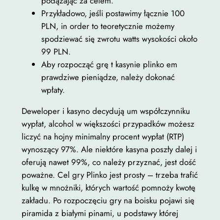
podążając za celem.
Przykładowo, jeśli postawimy łącznie 100
PLN, in order to teoretycznie możemy
spodziewać się zwrotu watts wysokości około
99 PLN.
Aby rozpocząć grę t kasynie plinko em
prawdziwe pieniądze, należy dokonać
wpłaty.
Deweloper i kasyno decydują um współczynniku
wypłat, alcohol w większości przypadków możesz
liczyć na hojny minimalny procent wypłat (RTP)
wynoszący 97%. Ale niektóre kasyna poszły dalej i
oferują nawet 99%, co należy przyznać, jest dość
poważne. Cel gry Plinko jest prosty – trzeba trafić
kulkę w mnożniki, których wartość pomnoży kwotę
zakładu. Po rozpoczęciu gry na boisku pojawi się
piramida z białymi pinami, u podstawy której