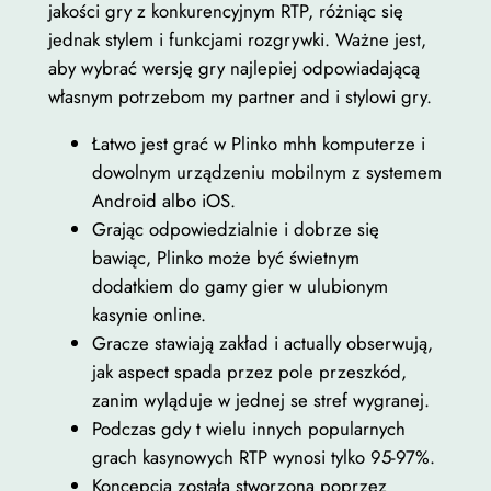
jakości gry z konkurencyjnym RTP, różniąc się
jednak stylem i funkcjami rozgrywki. Ważne jest,
aby wybrać wersję gry najlepiej odpowiadającą
własnym potrzebom my partner and i stylowi gry.
Łatwo jest grać w Plinko mhh komputerze i
dowolnym urządzeniu mobilnym z systemem
Android albo iOS.
Grając odpowiedzialnie i dobrze się
bawiąc, Plinko może być świetnym
dodatkiem do gamy gier w ulubionym
kasynie online.
Gracze stawiają zakład i actually obserwują,
jak aspect spada przez pole przeszkód,
zanim wyląduje w jednej se stref wygranej.
Podczas gdy t wielu innych popularnych
grach kasynowych RTP wynosi tylko 95-97%.
Koncepcja została stworzona poprzez