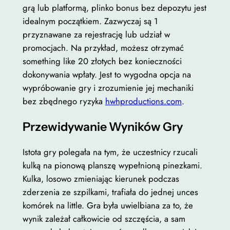
grą lub platformą, plinko bonus bez depozytu jest
idealnym początkiem. Zazwyczaj są 1
przyznawane za rejestrację lub udział w
promocjach. Na przykład, możesz otrzymać
something like 20 złotych bez konieczności
dokonywania wpłaty. Jest to wygodna opcja na
wypróbowanie gry i zrozumienie jej mechaniki
bez zbędnego ryzyka
hwhproductions.com
.
Przewidywanie Wyników Gry
Istota gry polegała na tym, że uczestnicy rzucali
kulką na pionową planszę wypełnioną pinezkami.
Kulka, losowo zmieniając kierunek podczas
zderzenia ze szpilkami, trafiała do jednej unces
komórek na little. Gra była uwielbiana za to, że
wynik zależał całkowicie od szczęścia, a sam