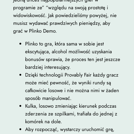
programie ze” “względu na swoją prostotę i
widowiskowość. Jak powiedzieliśmy powyżej, nie
musisz wydawać prawdziwych pieniędzy, aby
grać w Plinko Demo.
Plinko to gra, która sama w sobie jest
ekscytująca, alcohol możliwość uzyskania
bonusów sprawia, że proces ten jest jeszcze
bardziej interesujący.
Dzięki technologii Provably Fair każdy gracz
może mieć pewność, że wyniki rundy są
całkowicie losowe i nie można nimi w żaden
sposób manipulować.
Kulka, losowo zmieniając kierunek podczas
zderzenia ze szpilkami, trafiała do jednej z
komórek na dole.
Aby rozpocząć, wystarczy uruchomić grę,