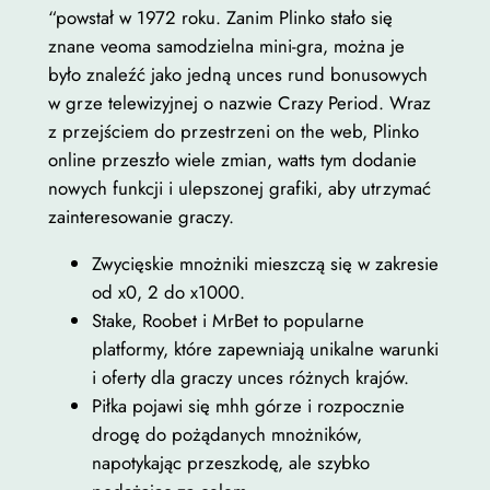
“powstał w 1972 roku. Zanim Plinko stało się
znane veoma samodzielna mini-gra, można je
było znaleźć jako jedną unces rund bonusowych
w grze telewizyjnej o nazwie Crazy Period. Wraz
z przejściem do przestrzeni on the web, Plinko
online przeszło wiele zmian, watts tym dodanie
nowych funkcji i ulepszonej grafiki, aby utrzymać
zainteresowanie graczy.
Zwycięskie mnożniki mieszczą się w zakresie
od x0, 2 do x1000.
Stake, Roobet i MrBet to popularne
platformy, które zapewniają unikalne warunki
i oferty dla graczy unces różnych krajów.
Piłka pojawi się mhh górze i rozpocznie
drogę do pożądanych mnożników,
napotykając przeszkodę, ale szybko