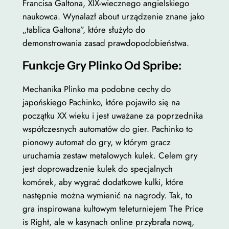
Francisa Galtona, XIX-wiecznego angielskiego
naukowca. Wynalazł about urządzenie znane jako
„tablica Galtona”, które służyło do
demonstrowania zasad prawdopodobieństwa.
Funkcje Gry Plinko Od Spribe:
Mechanika Plinko ma podobne cechy do
japońskiego Pachinko, które pojawiło się na
początku XX wieku i jest uważane za poprzednika
współczesnych automatów do gier. Pachinko to
pionowy automat do gry, w którym gracz
uruchamia zestaw metalowych kulek. Celem gry
jest doprowadzenie kulek do specjalnych
komórek, aby wygrać dodatkowe kulki, które
następnie można wymienić na nagrody. Tak, to
gra inspirowana kultowym teleturniejem The Price
is Right, ale w kasynach online przybrała nową,