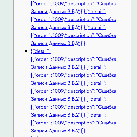
[{“order”:1009,”description”:”Ошибка
Записи Данных В БД”}]} {“detail”:
[{“order”:1009,”description”:”Ошибка
Записи Данных В БД”}]} {“detail”:
[{“order”:1009,”description”:”Ошибка
Записи Данных В БД”}]}
{“detail”:
[{“order”:1009,”description”:”Ошибка
Записи Данных В БД”}]} {“detail”:
[{“order”:1009,”description”:”Ошибка
Записи Данных В БД”}]} {“detail”:
[{“order”:1009,”description”:”Ошибка
Записи Данных В БД”}]} {“detail”:
[{“order”:1009,”description”:”Ошибка
Записи Данных В БД”}]} {“detail”:
[{“order”:1009,”description”:”Ошибка
Записи Данных В БД”}]}