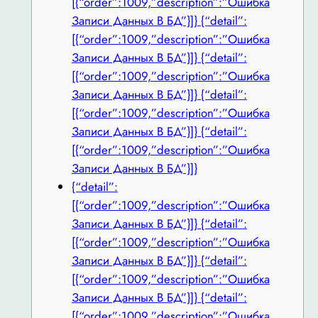
[{“order”:1009,”description”:”Ошибка
Записи Данных В БД”}]} {“detail”:
[{“order”:1009,”description”:”Ошибка
Записи Данных В БД”}]} {“detail”:
[{“order”:1009,”description”:”Ошибка
Записи Данных В БД”}]} {“detail”:
[{“order”:1009,”description”:”Ошибка
Записи Данных В БД”}]} {“detail”:
[{“order”:1009,”description”:”Ошибка
Записи Данных В БД”}]}
{“detail”:
[{“order”:1009,”description”:”Ошибка
Записи Данных В БД”}]} {“detail”:
[{“order”:1009,”description”:”Ошибка
Записи Данных В БД”}]} {“detail”:
[{“order”:1009,”description”:”Ошибка
Записи Данных В БД”}]} {“detail”:
[{“order”:1009,”description”:”Ошибка