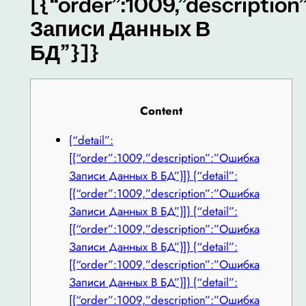
[{“order”:1009,”descriptio
Записи Данных В
БД”}]}
Content
{“detail”:
[{“order”:1009,”description”:”Ошибка
Записи Данных В БД”}]} {“detail”:
[{“order”:1009,”description”:”Ошибка
Записи Данных В БД”}]} {“detail”:
[{“order”:1009,”description”:”Ошибка
Записи Данных В БД”}]} {“detail”:
[{“order”:1009,”description”:”Ошибка
Записи Данных В БД”}]} {“detail”:
[{“order”:1009,”description”:”Ошибка