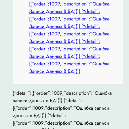
[{“order”:1009,”description”:”Ошибка
Записи Данных В БД”}]} {“detail”:
[{“order”:1009,”description”:”Ошибка
Записи Данных В БД”}]} {“detail”:
[{“order”:1009,”description”:”Ошибка
Записи Данных В БД”}]} {“detail”:
[{“order”:1009,”description”:”Ошибка
Записи Данных В БД”}]} {“detail”:
[{“order”:1009,”description”:”Ошибка
Записи Данных В БД”}]}
{“detail”:[{“order”:1009,”description”:”Ошибка
записи данных в БД”}]} {“detail”:
[{“order”:1009,”description”:”Ошибка записи
данных в БД”}]} {“detail”:
[{“order”:1009,”description”:”Ошибка записи