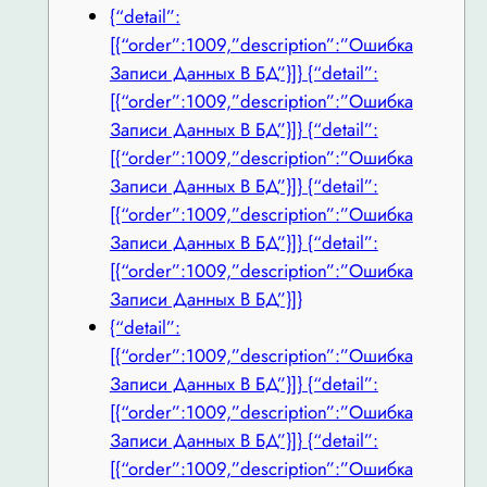
{“detail”:
[{“order”:1009,”description”:”Ошибка
Записи Данных В БД”}]} {“detail”:
[{“order”:1009,”description”:”Ошибка
Записи Данных В БД”}]} {“detail”:
[{“order”:1009,”description”:”Ошибка
Записи Данных В БД”}]} {“detail”:
[{“order”:1009,”description”:”Ошибка
Записи Данных В БД”}]} {“detail”:
[{“order”:1009,”description”:”Ошибка
Записи Данных В БД”}]}
{“detail”:
[{“order”:1009,”description”:”Ошибка
Записи Данных В БД”}]} {“detail”:
[{“order”:1009,”description”:”Ошибка
Записи Данных В БД”}]} {“detail”:
[{“order”:1009,”description”:”Ошибка