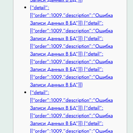
{“detail”:
[{“order”:1009,”description”:”Ошибка
Записи Данных В БД”}]} {“detail”:
[{“order”:1009,”description”:”Ошибка
Записи Данных В БД”}]} {“detail”:
[{“order”:1009,”description”:”Ошибка
Записи Данных В БД”}]} {“detail”:
[{“order”:1009,”description”:”Ошибка
Записи Данных В БД”}]} {“detail”:
[{“order”:1009,”description”:”Ошибка
Записи Данных В БД”}]}
{“detail”:
[{“order”:1009,”description”:”Ошибка
Записи Данных В БД”}]} {“detail”:
[{“order”:1009,”description”:”Ошибка
Записи Данных В БД”}]} {“detail”:
[{“order”:1009,”description”:”Ошибка