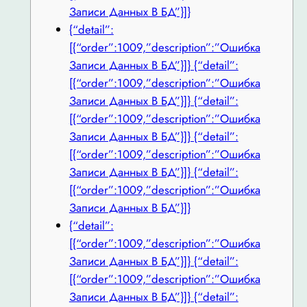
Записи Данных В БД”}]}
{“detail”:
[{“order”:1009,”description”:”Ошибка
Записи Данных В БД”}]} {“detail”:
[{“order”:1009,”description”:”Ошибка
Записи Данных В БД”}]} {“detail”:
[{“order”:1009,”description”:”Ошибка
Записи Данных В БД”}]} {“detail”:
[{“order”:1009,”description”:”Ошибка
Записи Данных В БД”}]} {“detail”:
[{“order”:1009,”description”:”Ошибка
Записи Данных В БД”}]}
{“detail”:
[{“order”:1009,”description”:”Ошибка
Записи Данных В БД”}]} {“detail”:
[{“order”:1009,”description”:”Ошибка
Записи Данных В БД”}]} {“detail”: