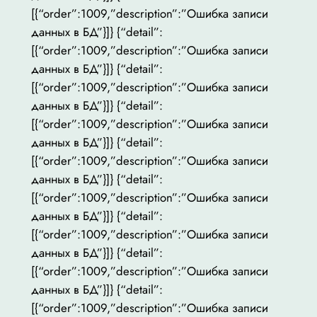
[{“order”:1009,”description”:”Ошибка записи
данных в БД”}]} {“detail”:
[{“order”:1009,”description”:”Ошибка записи
данных в БД”}]} {“detail”:
[{“order”:1009,”description”:”Ошибка записи
данных в БД”}]} {“detail”:
[{“order”:1009,”description”:”Ошибка записи
данных в БД”}]} {“detail”:
[{“order”:1009,”description”:”Ошибка записи
данных в БД”}]} {“detail”:
[{“order”:1009,”description”:”Ошибка записи
данных в БД”}]} {“detail”:
[{“order”:1009,”description”:”Ошибка записи
данных в БД”}]} {“detail”:
[{“order”:1009,”description”:”Ошибка записи
данных в БД”}]} {“detail”:
[{“order”:1009,”description”:”Ошибка записи