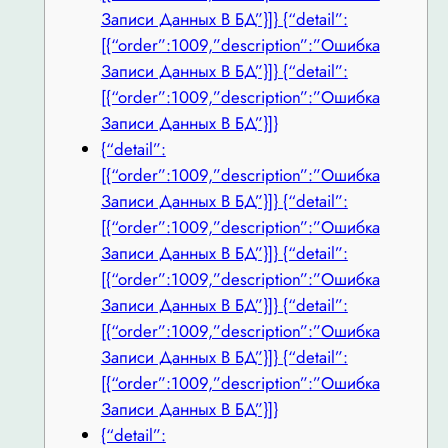
Записи Данных В БД”}]} {“detail”:
[{“order”:1009,”description”:”Ошибка
Записи Данных В БД”}]} {“detail”:
[{“order”:1009,”description”:”Ошибка
Записи Данных В БД”}]}
{“detail”:
[{“order”:1009,”description”:”Ошибка
Записи Данных В БД”}]} {“detail”:
[{“order”:1009,”description”:”Ошибка
Записи Данных В БД”}]} {“detail”:
[{“order”:1009,”description”:”Ошибка
Записи Данных В БД”}]} {“detail”:
[{“order”:1009,”description”:”Ошибка
Записи Данных В БД”}]} {“detail”:
[{“order”:1009,”description”:”Ошибка
Записи Данных В БД”}]}
{“detail”: