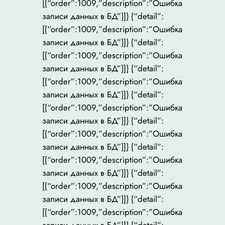
[{“order”:1009,”description”:”Ошибка
записи данных в БД”}]} {“detail”:
[{“order”:1009,”description”:”Ошибка
записи данных в БД”}]} {“detail”:
[{“order”:1009,”description”:”Ошибка
записи данных в БД”}]} {“detail”:
[{“order”:1009,”description”:”Ошибка
записи данных в БД”}]} {“detail”:
[{“order”:1009,”description”:”Ошибка
записи данных в БД”}]} {“detail”:
[{“order”:1009,”description”:”Ошибка
записи данных в БД”}]} {“detail”:
[{“order”:1009,”description”:”Ошибка
записи данных в БД”}]} {“detail”:
[{“order”:1009,”description”:”Ошибка
записи данных в БД”}]} {“detail”:
[{“order”:1009,”description”:”Ошибка
записи данных в БД”}]} {“detail”: