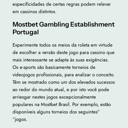
especificidades de certas regras podem relevar
em cassinos distintos.
Mostbet Gambling Establishment
Portugal
Experimente todos os meios da roleta em virtude
de escolher a versão deste jogo para cassino que
mais interessante se adapta às suas exigências.
Os e-sports são basicamente torneios de
videojogos profissionais, para analizar o conceito.
Têm se mostrado como um dos elevados sucessos
ao redor do mundo atual, e por isto você pode
arriesgar nestes jogos excepcionalmente
populares na Mostbet Brasil. Por exemplo, estão
disponíveis alguns torneios dos seguintes”
“jogos.