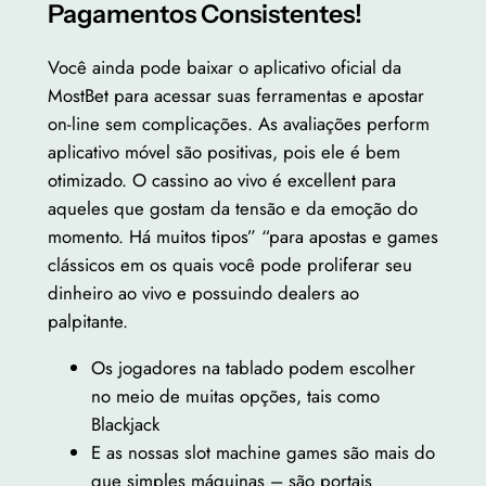
Pagamentos Consistentes!
Você ainda pode baixar o aplicativo oficial da
MostBet para acessar suas ferramentas e apostar
on-line sem complicações. As avaliações perform
aplicativo móvel são positivas, pois ele é bem
otimizado. O cassino ao vivo é excellent para
aqueles que gostam da tensão e da emoção do
momento. Há muitos tipos” “para apostas e games
clássicos em os quais você pode proliferar seu
dinheiro ao vivo e possuindo dealers ao
palpitante.
Os jogadores na tablado podem escolher
no meio de muitas opções, tais como
Blackjack
E as nossas slot machine games são mais do
que simples máquinas – são portais