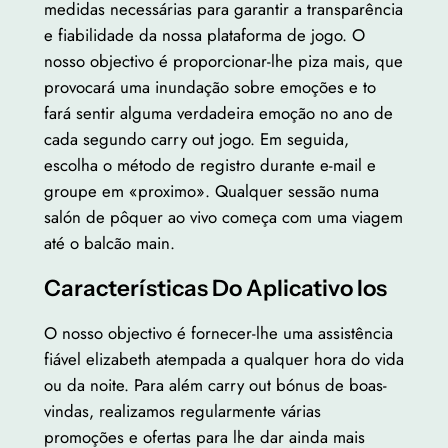
medidas necessárias para garantir a transparência
e fiabilidade da nossa plataforma de jogo. O
nosso objectivo é proporcionar-lhe piza mais, que
provocará uma inundação sobre emoções e to
fará sentir alguma verdadeira emoção no ano de
cada segundo carry out jogo. Em seguida,
escolha o método de registro durante e-mail e
groupe em «proximo». Qualquer sessão numa
salón de pôquer ao vivo começa com uma viagem
até o balcão main.
Características Do Aplicativo Ios
O nosso objectivo é fornecer-lhe uma assistência
fiável elizabeth atempada a qualquer hora do vida
ou da noite. Para além carry out bónus de boas-
vindas, realizamos regularmente várias
promoções e ofertas para lhe dar ainda mais