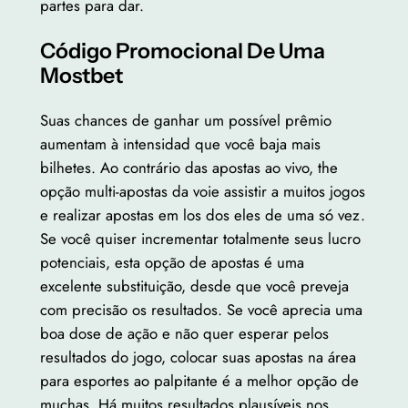
partes para dar.
Código Promocional De Uma
Mostbet
Suas chances de ganhar um possível prêmio
aumentam à intensidad que você baja mais
bilhetes. Ao contrário das apostas ao vivo, the
opção multi-apostas da voie assistir a muitos jogos
e realizar apostas em los dos eles de uma só vez.
Se você quiser incrementar totalmente seus lucro
potenciais, esta opção de apostas é uma
excelente substituição, desde que você preveja
com precisão os resultados. Se você aprecia uma
boa dose de ação e não quer esperar pelos
resultados do jogo, colocar suas apostas na área
para esportes ao palpitante é a melhor opção de
muchas. Há muitos resultados plausíveis nos