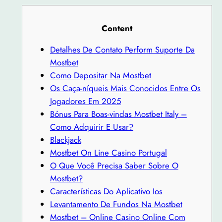
Content
Detalhes De Contato Perform Suporte Da
Mostbet
Como Depositar Na Mostbet
Os Caça-níqueis Mais Conocidos Entre Os
Jogadores Em 2025
Bónus Para Boas-vindas Mostbet Italy –
Como Adquirir E Usar?
Blackjack
Mostbet On Line Casino Portugal
O Que Você Precisa Saber Sobre O
Mostbet?
Características Do Aplicativo Ios
Levantamento De Fundos Na Mostbet
Mostbet – Online Casino Online Com