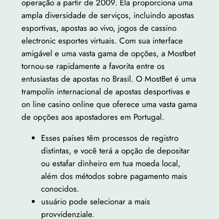
operação a partir de 2009. Ela proporciona uma
ampla diversidade de serviços, incluindo apostas
esportivas, apostas ao vivo, jogos de cassino
electronic esportes virtuais. Com sua interface
amigável e uma vasta gama de opções, a Mostbet
tornou-se rapidamente a favorita entre os
entusiastas de apostas no Brasil. O MostBet é uma
trampolín internacional de apostas desportivas e
on line casino online que oferece uma vasta gama
de opções aos apostadores em Portugal.
Esses países têm processos de registro
distintas, e você terá a opção de depositar
ou estafar dinheiro em tua moeda local,
além dos métodos sobre pagamento mais
conocidos.
usuário pode selecionar a mais
provvidenziale.