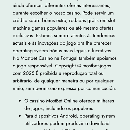
ainda oferecer diferentes ofertas interessantes,
durante escolher o nosso casino. Pode servir um
crédito sobre bónus extra, rodadas grátis em slot
machine games populares ou até mesmo ofertas
exclusivas. Estamos sempre atentos às tendências
actuais e às inovações do jogo pra lhe oferecer
operating system bónus mais legais e lucrativos.
No Mostbet Casino na Portugal também apoiamos
o jogo responsável. Copyright © mostbet-jogos.
com 2025 É proibida a reprodução total ou
arbitrario, de qualquer maneira ou por qualquer
meio, sem permissão expressa por comunicación.
O cassino MostBet Online oferece milhares
de jogos, incluindo os populares
Para dispositivos Android, operating system
utilizadores podem produzir o download