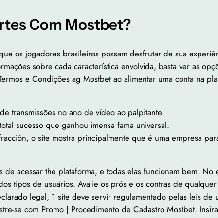
rtes Com Mostbet?
 que os jogadores brasileiros possam desfrutar de sua exper
formações sobre cada característica envolvida, basta ver as o
 Termos e Condições ag Mostbet ao alimentar uma conta na pla
 de transmissões no ano de vídeo ao palpitante.
total sucesso que ganhou imensa fama universal.
 fracción, o site mostra principalmente que é uma empresa p
 de acessar the plataforma, e todas elas funcionam bem. No e
s tipos de usuários. Avalie os prós e os contras de qualquer a
clarado legal, 1 site deve servir regulamentado pelas leis de
stre-se com Promo | Procedimento de Cadastro Mostbet. Insira 