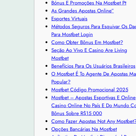
Bónus E Promoções Na Mostbet Pt
As Grandes Apostas Online”
Esportes Virtuais
Métodos Seguros Para Esquivar Os Da
Para Mostbet Login
Como Obter Bônus Em Mostbet?
Seção Ao Vivo E Casino Are Living
Mostbet
Benefícios Para Os Usuários Brasileiros
O Mostbet É To Agente De Apostas Ma
Popular?
Mostbet Código Promocional 2025
Mostbet – Apostas Esportivas E Online
Casino Online No País E Do Mundo C
Bônus Sobre R$15 000
Como Fazer Apostas Not Any Mostbet
Opções Bancárias Na Mostbet