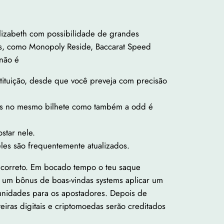
elizabeth com possibilidade de grandes
es, como Monopoly Reside, Baccarat Speed
 não é
stituição, desde que você preveja com precisão
das no mesmo bilhete como também a odd é
star nele.
les são frequentemente atualizados.
r correto. Em bocado tempo o teu saque
er um bônus de boas-vindas systems aplicar um
nidades para os apostadores. Depois de
eiras digitais e criptomoedas serão creditados