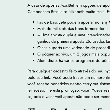
A casa de apostas MostBet tem opções de apo
Campeonato Brasileiro elizabeth muito mais. F
Fãs de Basquete podem apostar not any 
Mais de mil slots das bons fornecedoras 
– Uma aposta dupla é uma intencionadam
ganhos da primeira aposta são usados ta
O site suporta uma variedade de procedi
O pôquer ao vivo, um 2 jogos mais popul
Além disso, há vários programas de bônu
Para qualquer cadastro feito através do seu h
pelo seu link. Você pode trazer um número ilim
você recebe benefícios dentro carry out sist
ter acesso the esta promoção, você” “deve real
se, pois o valor weil aposta não pode ser men