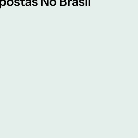
postas No Brasil