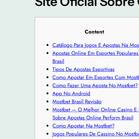
Site Oficial Sobre
Content
Catálogo Para Jogos E Apostas Na Mos
Apostas Online Em Esportes Populare
Brasil
Tipos De Apostas Esportivas
Como Apostar Em Esportes Com Most
Como Fazer Uma Aposta No Mostbet?
App No Android
Mostbet Brasil Revisão
Mostbet — O Melhor Online Casino E 
Sobre Apostas Online Perform Brasil
Como Apostar Na Mostbet?
Jogos Populares De Cassino No Mostb