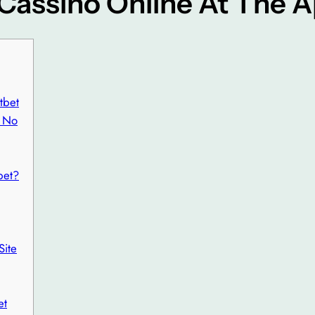
 Cassino Online At The A
tbet
s No
bet?
Site
et