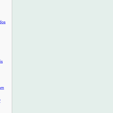
dos
is
om
?