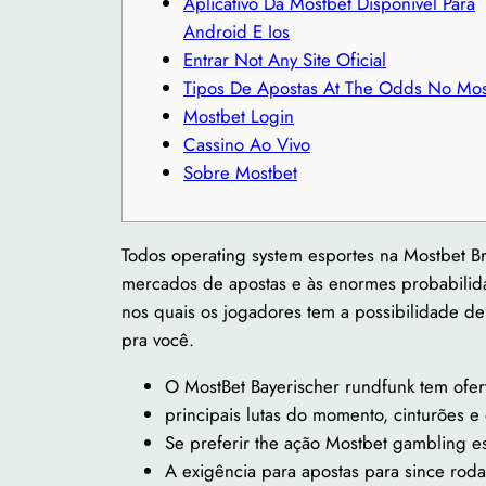
Aplicativo Da Mostbet Disponível Para
Android E Ios
Entrar Not Any Site Oficial
Tipos De Apostas At The Odds No Mos
Mostbet Login
Cassino Ao Vivo
Sobre Mostbet
Todos operating system esportes na Mostbet Bra
mercados de apostas e às enormes probabilida
nos quais os jogadores tem a possibilidade de
pra você.
O MostBet Bayerischer rundfunk tem ofer
principais lutas do momento, cinturões e
Se preferir the ação Mostbet gambling es
A exigência para apostas para since roda