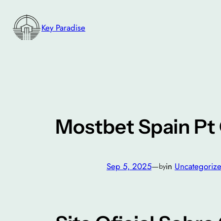
Skip
to
Key Paradise
content
Mostbet Spain Pt 
Sep 5, 2025
—
in
Uncategoriz
by